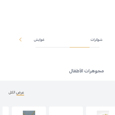
غوايش
أساور
مجوهرات الأطفال
عرض الكل