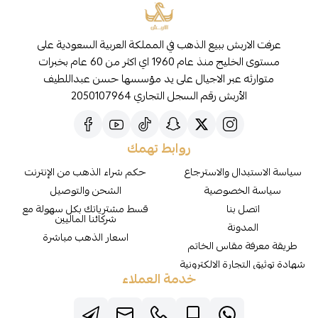
عرفت الاربش ببيع الذهب في المملكة العربية السعودية على
مستوى الخليج منذ عام 1960 اي اكثر من 60 عام بخبرات
متوارثه عبر الاجيال على يد مؤسسها حسن عبداللطيف
الأربش رقم السجل التجاري 2050107964
روابط تهمك
سياسة الاستبدال والاسترجاع
حكم شراء الذهب من الإنترنت
سياسة الخصوصية
الشحن والتوصيل
اتصل بنا
قسط مشترياتك بكل سهولة مع
شركائنا الماليين
المدونة
اسعار الذهب مباشرة
طريقة معرفة مقاس الخاتم
شهادة توثيق التجارة الالكترونية
خدمة العملاء