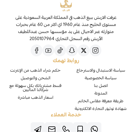
عرفت الاربش ببيع الذهب في المملكة العربية السعودية على
مستوى الخليج منذ عام 1960 اي اكثر من 60 عام بخبرات
متوارثه عبر الاجيال على يد مؤسسها حسن عبداللطيف
الأربش رقم السجل التجاري 2050107964
روابط تهمك
سياسة الاستبدال والاسترجاع
حكم شراء الذهب من الإنترنت
سياسة الخصوصية
الشحن والتوصيل
اتصل بنا
قسط مشترياتك بكل سهولة مع
شركائنا الماليين
المدونة
اسعار الذهب مباشرة
طريقة معرفة مقاس الخاتم
شهادة توثيق التجارة الالكترونية
خدمة العملاء