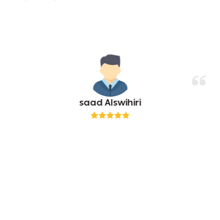
saad Alswihiri