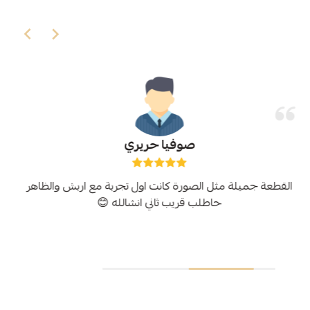
صوفيا حريري
القطعة جميلة مثل الصورة كانت اول تجربة مع اربش والظاهر
حاطلب قريب ثاني انشالله 😊