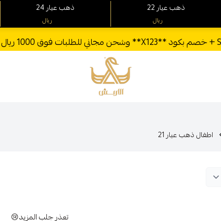
22 ذهب عيار
24 ذهب عيار
ريال
ريال
الأربش للذهب
اطفال ذهب عيار 21
تعذر جلب المزيد😢