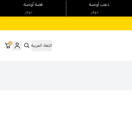
ذهب أونصة
فضة أونصة
دولار
دولار
0
اللغة:
العربية