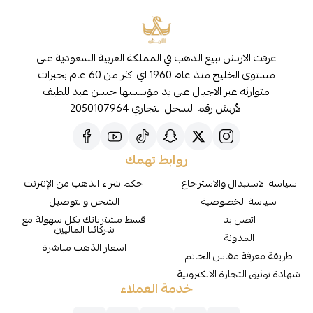
عرفت الاربش ببيع الذهب في المملكة العربية السعودية على
مستوى الخليج منذ عام 1960 اي اكثر من 60 عام بخبرات
متوارثه عبر الاجيال على يد مؤسسها حسن عبداللطيف
الأربش رقم السجل التجاري 2050107964
روابط تهمك
سياسة الاستبدال والاسترجاع
حكم شراء الذهب من الإنترنت
سياسة الخصوصية
الشحن والتوصيل
اتصل بنا
قسط مشترياتك بكل سهولة مع
شركائنا الماليين
المدونة
اسعار الذهب مباشرة
طريقة معرفة مقاس الخاتم
شهادة توثيق التجارة الالكترونية
خدمة العملاء