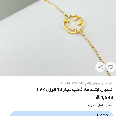
للتواصل جوال رقم. 0504825160
انسيال ابتسامه ذهب عيار 18 الوزن 1.97
1,638
السعر شامل الضريبه