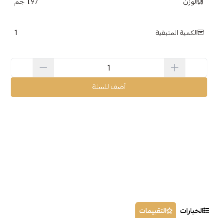
الوزن
1.97 جم
1
الكمية المتبقية
أضف للسلة
الخيارات
التقييمات