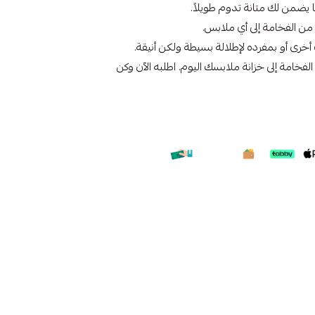
ن الفخامة إلى أي ملابس.
خرى أو بمفرده لإطلالة بسيطة ولكن أنيقة.
لفخامة إلى خزانة ملابسك اليوم. اطلبه الآن وكن