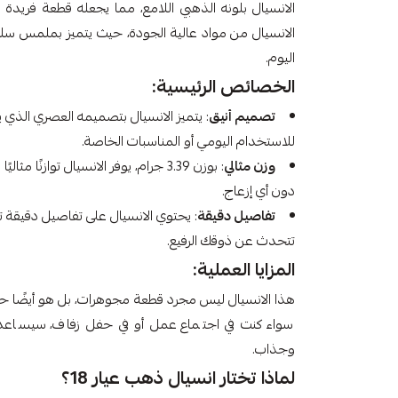
الانسيال بلونه الذهبي اللامع، مما يجعله قطعة فريدة 
الانسيال من مواد عالية الجودة، حيث يتميز بملمس سلس
اليوم.
الخصائص الرئيسية:
تصميم أنيق
: يتميز الانسيال بتصميمه العصري الذي يج
للاستخدام اليومي أو المناسبات الخاصة.
وزن مثالي
: بوزن 3.39 جرام، يوفر الانسيال توازنًا
دون أي إزعاج.
تفاصيل دقيقة
: يحتوي الانسيال على تفاصيل دقيقة 
تتحدث عن ذوقك الرفيع.
المزايا العملية:
هذا الانسيال ليس مجرد قطعة مجوهرات، بل هو أيضًا حل
سواء كنت في اجتماع عمل أو في حفل زفاف، سيساعدك 
وجذاب.
لماذا تختار انسيال ذهب عيار 18؟