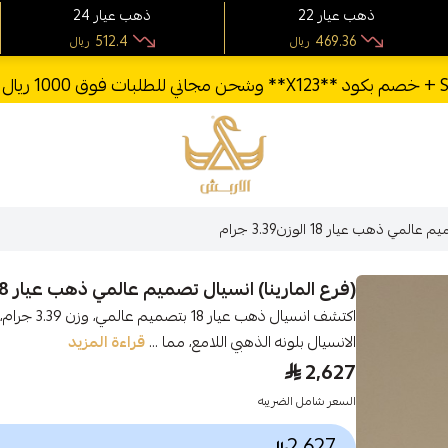
22 ذهب عيار
24 ذهب عيار
512.4
469.36
ريال
ريال
الأربش للذهب
ي ذهب عيار 18 الوزن3.39 جرام
(فرع المارينا) انسيال تصميم عالمي ذهب عيار 18 الوزن3.39 جرام
اكتشف انسيال
الانسيال بلونه الذهبي اللامع، مما ...
قراءة المزيد
2,627
السعر شامل الضريبه
2,627