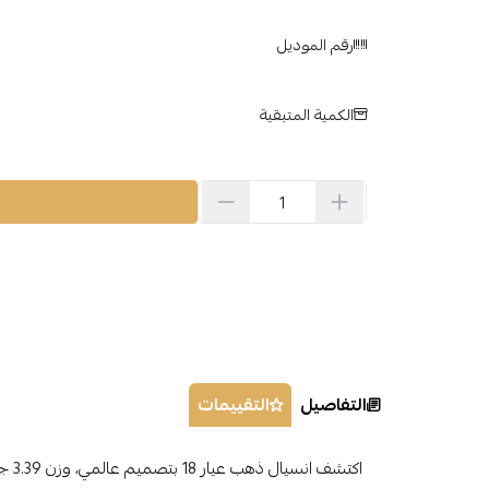
رقم الموديل
الكمية المتبقية
التفاصيل
التقييمات
اكتش