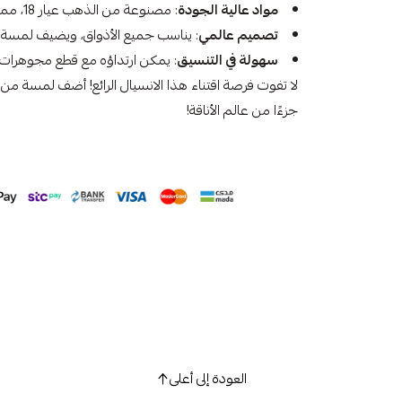
مواد عالية الجودة
: مصنوعة من الذهب عيار 18، مما يضمن لك متانة تدوم طويلاً.
تصميم عالمي
: يناسب جميع الأذواق، ويضيف لمسة م
سهولة في التنسيق
: يمكن ارتداؤه مع قطع مجوهرات أ
لا تفوت فرصة اقتناء هذا الانسيال الرائع! أضف لمسة من ا
جزءًا من عالم الأناقة!
العودة إلى أعلى