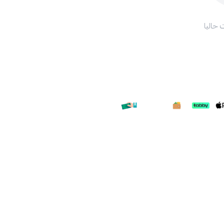
 حاليا