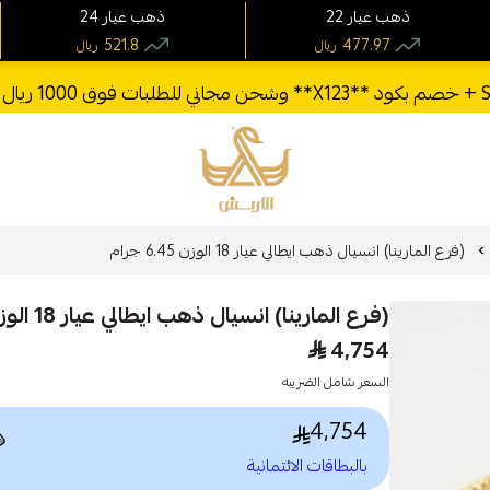
24 ذهب عيار
22 ذهب عيار
521.8
477.97
ريال
ريال
الأربش للذهب
(فرع المارينا) انسيال ذهب ايطالي عيار 18 الوزن 6.45 جرام
(فرع المارينا) انسيال ذهب ايطالي عيار 18 الوزن 6.45 جرام
4,754
السعر شامل الضريبه
4,754

بالبطاقات الائتمانية