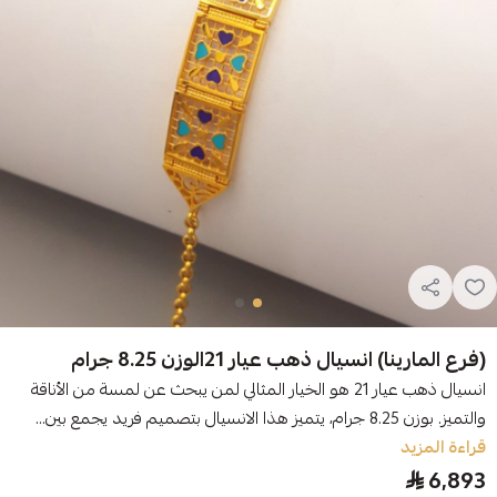
(فرع المارينا) انسيال ذهب عيار 21الوزن 8.25 جرام
انسيال ذهب عيار 21 هو الخيار المثالي لمن يبحث عن لمسة من الأناقة
والتميز. بوزن 8.25 جرام، يتميز هذا الانسيال بتصميم فريد يجمع بين...
قراءة المزيد
6,893