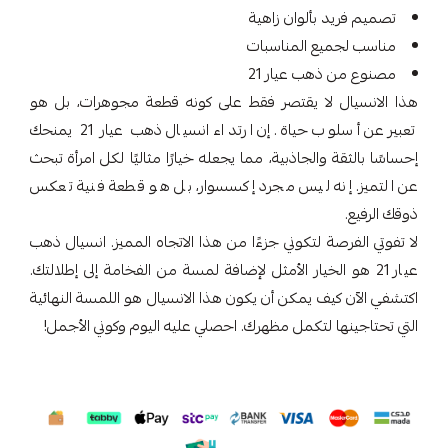
تصميم فريد بألوان زاهية
مناسب لجميع المناسبات
مصنوع من ذهب عيار 21
هذا الانسيال لا يقتصر فقط على كونه قطعة مجوهرات، بل هو
تعبير عن أسلوب حياة. إن ارتداء انسيال ذهب عيار 21 يمنحك
إحساسًا بالثقة والجاذبية، مما يجعله خيارًا مثاليًا لكل امرأة تبحث
عن التميز. إنه ليس مجرد إكسسوار، بل هو قطعة فنية تعكس
ذوقك الرفيع.
لا تفوتي الفرصة لتكوني جزءًا من هذا الاتجاه المميز. انسيال ذهب
عيار 21 هو الخيار الأمثل لإضافة لمسة من الفخامة إلى إطلالتك.
اكتشفي الآن كيف يمكن أن يكون هذا الانسيال هو اللمسة النهائية
التي تحتاجينها لتكمل مظهرك. احصلي عليه اليوم وكوني الأجمل!