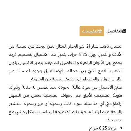
التفاصيل
التقييمات
انسيال ذهب عيار 21 هو الخيار المثالي لمن يبحث عن لمسة من
الأناقة والتميز. بوزن 8.25 جرام، يتميز هذا الانسيال بتصميم فريد
يجمع بين الألوان الزاهية والتفاصيل الدقيقة. يتميز الانسيال بلون
الذهب اللامع الذي يبرز جماله، بالإضافة إلى وجود لمسات من
الألوان الزرقاء والخضراء التي تضيف لمسة من الحيوية.
صُنع الانسيال من مواد عالية الجودة، مما يضمن له متانة ودوامًا
طويلًا. تصميمه الأنيق مع الحواف المنحنية يجعل من السهل
ارتداؤه في أي مناسبة، سواء كانت رسمية أو غير رسمية. ستشعر
بالراحة عند ارتدائه، حيث تم تصميمه ليتناسب بشكل مثالي مع
معصمك.
وزن: 8.25 جرام