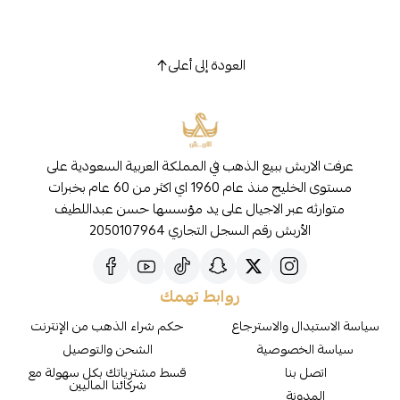
العودة إلى أعلى
عرفت الاربش ببيع الذهب في المملكة العربية السعودية على
مستوى الخليج منذ عام 1960 اي اكثر من 60 عام بخبرات
متوارثه عبر الاجيال على يد مؤسسها حسن عبداللطيف
الأربش رقم السجل التجاري 2050107964
روابط تهمك
سياسة الاستبدال والاسترجاع
حكم شراء الذهب من الإنترنت
سياسة الخصوصية
الشحن والتوصيل
اتصل بنا
قسط مشترياتك بكل سهولة مع
شركائنا الماليين
المدونة