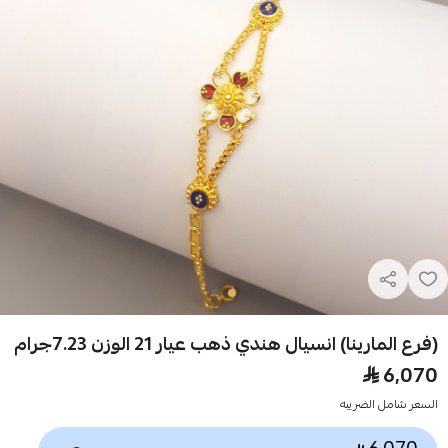
(فرع المارينا) انسيال هندي ذهب عيار 21 الوزن 7.23جرام
6,070
السعر شامل الضريبه