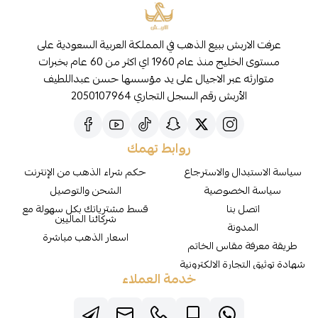
عرفت الاربش ببيع الذهب في المملكة العربية السعودية على
مستوى الخليج منذ عام 1960 اي اكثر من 60 عام بخبرات
متوارثه عبر الاجيال على يد مؤسسها حسن عبداللطيف
الأربش رقم السجل التجاري 2050107964
روابط تهمك
سياسة الاستبدال والاسترجاع
حكم شراء الذهب من الإنترنت
سياسة الخصوصية
الشحن والتوصيل
اتصل بنا
قسط مشترياتك بكل سهولة مع
شركائنا الماليين
المدونة
اسعار الذهب مباشرة
طريقة معرفة مقاس الخاتم
شهادة توثيق التجارة الالكترونية
خدمة العملاء