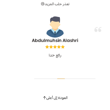
تعذر جلب المزيد😢
Abdulmuhsin Alashri
رائع جدا
العودة إلى أعلى