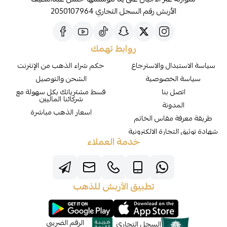
الأربش رقم السجل التجاري 2050107964
روابط تهمك
سياسة الاستبدال والاسترجاع
حكم شراء الذهب من الإنترنت
سياسة الخصوصية
الشحن والتوصيل
اتصل بنا
قسط مشترياتك بكل سهولة مع
شركائنا الماليين
المدونة
اسعار الذهب مباشرة
طريقة معرفة مقاس الخاتم
شهادة توثيق التجارة الالكترونية
خدمة العملاء
تطبيق الأربش للذهب
الرقم الضريبي
السجل التجاري