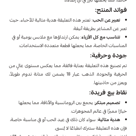
خاصًا، مما يجعلها تبرز في أي إضاءة.
فوائد المنتج:
تعبير عن الحب
: تعتبر هذه التعليقة هدية مثالية للأحباء، حيث
تعبر عن المشاعر بطريقة أنيقة.
تتناسب مع كل الأزياء
: يمكن ارتداؤها مع ملابس يومية أو في
المناسبات الخاصة، مما يجعلها قطعة متعددة الاستخدامات.
جودة وحرفية:
تم تصنيع هذه التعليقة بعناية فائقة، مما يعكس مستوى عالٍ من
الحرفية والجودة. الذهب عيار 18 يضمن لك متانة تدوم طويلاً،
ويعزز من جاذبيتها.
نقاط بيع فريدة:
تصميم مبتكر
: يجمع بين الرومانسية والأناقة، مما يجعلها
خيارًا مميزًا في عالم المجوهرات.
هدية مثالية
: سواء كان ذلك في عيد الحب أو في مناسبة خاصة،
فإن هذه التعليقة ستترك انطباعًا لا يُنسى.