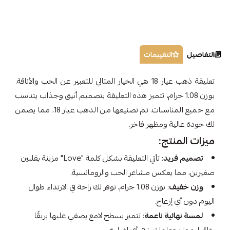
التفاصيل
التقييمات
تعليقة ذهب عيار 18 هي الخيار المثالي للتعبير عن الحب والأناقة.
بوزن 1.08 جرام، تتميز هذه التعليقة بتصميم أنيق وجذاب يتناسب
مع جميع المناسبات. تم تصنيعها من الذهب عيار 18، مما يضمن
لك جودة عالية ومظهر فاخر.
ميزات المنتج:
تصميم فريد
: تأتي التعليقة بشكل كلمة "Love" مزينة بقلبين
صغيرين، مما يعكس مشاعر الحب والرومانسية.
وزن خفيف
: بوزن 1.08 جرام، توفر لك راحة في الارتداء طوال
اليوم دون أي إزعاج.
لمسة نهائية ناعمة
: تتميز بسطح لامع يضفي عليها بريقًا