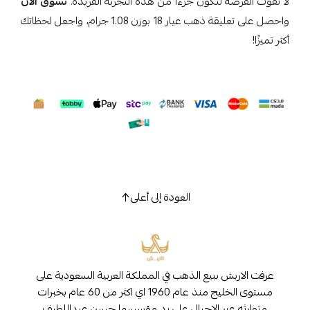
لا تفوت الفرصة لتكون جزءًا من هذه التجربة الفريدة.
تسوق الآن
واحصل على تعليقة ذهب عيار 18 بوزن 1.08 جرام، واجعل لحظاتك
أكثر تميزًا!
العودة إلى أعلى
عرفت الاربش ببيع الذهب في المملكة العربية السعودية على
مستوى الخليج منذ عام 1960 اي اكثر من 60 عام بخبرات
متوارثه عبر الاجيال على يد مؤسسها حسن عبداللطيف