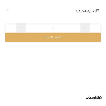
1
الكمية المتبقية
أضف للسلة
التقييمات