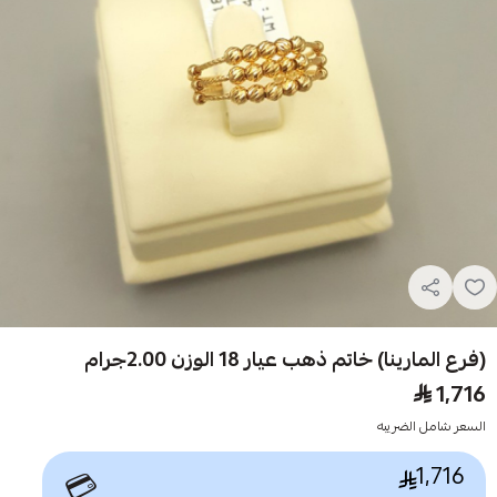
(فرع المارينا) خاتم ذهب عيار 18 الوزن 2.00جرام
1,716
السعر شامل الضريبه
1,716
💳