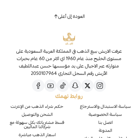
العودة إلى أعلى
عرفت الاربش ببيع الذهب في المملكة العربية السعودية على
مستوى الخليج منذ عام 1960 اي اكثر من 60 عام بخبرات
متوارثه عبر الاجيال على يد مؤسسها حسن عبداللطيف
الأربش رقم السجل التجاري 2050107964
روابط تهمك
سياسة الاستبدال والاسترجاع
حكم شراء الذهب من الإنترنت
سياسة الخصوصية
الشحن والتوصيل
اتصل بنا
قسط مشترياتك بكل سهولة مع
شركائنا الماليين
المدونة
اسعار الذهب مباشرة