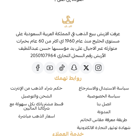
عرفت الاربش ببيع الذهب في المملكة العربية السعودية على
مستوى الخليج منذ عام 1960 اي اكثر من 60 عام بخبرات
متوارثه عبر الاجيال على يد مؤسسها حسن عبداللطيف
الأربش رقم السجل التجاري 2050107964
روابط تهمك
سياسة الاستبدال والاسترجاع
حكم شراء الذهب من الإنترنت
سياسة الخصوصية
الشحن والتوصيل
اتصل بنا
قسط مشترياتك بكل سهولة مع
شركائنا الماليين
المدونة
اسعار الذهب مباشرة
طريقة معرفة مقاس الخاتم
شهادة توثيق التجارة الالكترونية
خدمة العملاء