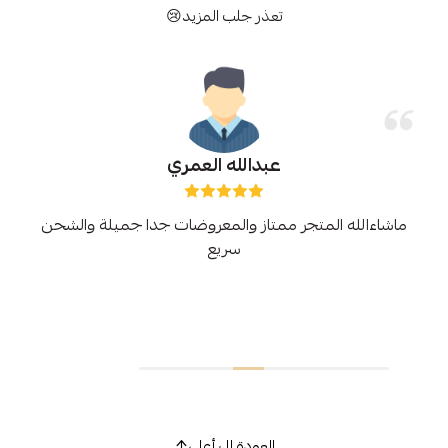
تعذر جلب المزيد😢
عبدالله العمري
ماشاءالله المتجر ممتاز والمعروضات جدا جميلة والشحن
سريع
العودة إلى أعلى