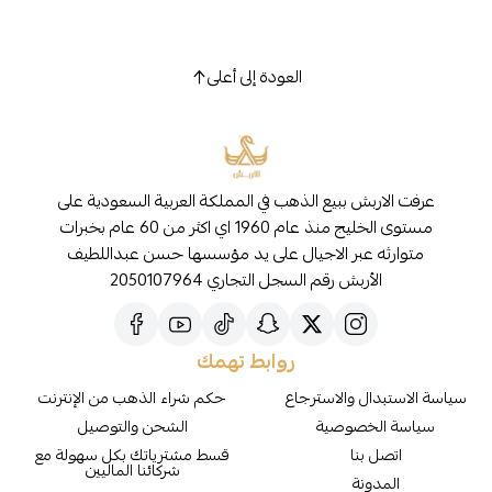
العودة إلى أعلى
عرفت الاربش ببيع الذهب في المملكة العربية السعودية على
مستوى الخليج منذ عام 1960 اي اكثر من 60 عام بخبرات
متوارثه عبر الاجيال على يد مؤسسها حسن عبداللطيف
الأربش رقم السجل التجاري 2050107964
روابط تهمك
سياسة الاستبدال والاسترجاع
حكم شراء الذهب من الإنترنت
سياسة الخصوصية
الشحن والتوصيل
اتصل بنا
قسط مشترياتك بكل سهولة مع
شركائنا الماليين
المدونة