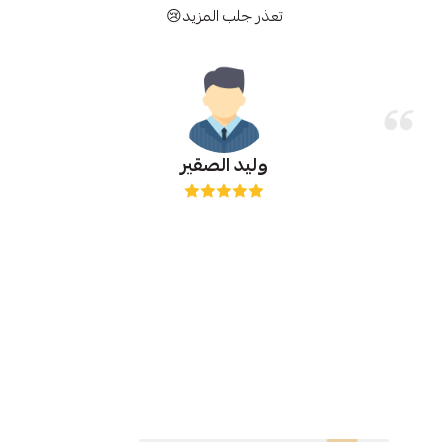
تعذر جلب المزيد😢
وليد الصقير