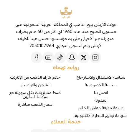
عرفت الاربش ببيع الذهب في المملكة العربية السعودية على
مستوى الخليج منذ عام 1960 اي اكثر من 60 عام بخبرات
متوارثه عبر الاجيال على يد مؤسسها حسن عبداللطيف
الأربش رقم السجل التجاري 2050107964
روابط تهمك
سياسة الاستبدال والاسترجاع
حكم شراء الذهب من الإنترنت
سياسة الخصوصية
الشحن والتوصيل
اتصل بنا
قسط مشترياتك بكل سهولة مع
شركائنا الماليين
المدونة
اسعار الذهب مباشرة
طريقة معرفة مقاس الخاتم
شهادة توثيق التجارة الالكترونية
خدمة العملاء