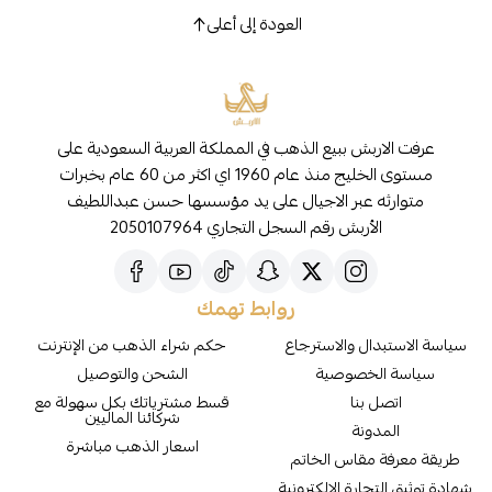
العودة إلى أعلى
عرفت الاربش ببيع الذهب في المملكة العربية السعودية على
مستوى الخليج منذ عام 1960 اي اكثر من 60 عام بخبرات
متوارثه عبر الاجيال على يد مؤسسها حسن عبداللطيف
الأربش رقم السجل التجاري 2050107964
روابط تهمك
سياسة الاستبدال والاسترجاع
حكم شراء الذهب من الإنترنت
سياسة الخصوصية
الشحن والتوصيل
اتصل بنا
قسط مشترياتك بكل سهولة مع
شركائنا الماليين
المدونة
اسعار الذهب مباشرة
طريقة معرفة مقاس الخاتم
شهادة توثيق التجارة الالكترونية