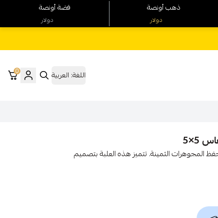
ذهب أونصة
فضة أونصة
دولار
دولار
0
اللغة:
العربية
 5×5
اهى مع علبة حلق صغيرة 5×5، المثالية لحفظ المجوهرات الثمينة. تتميز هذه العلبة بتصميم