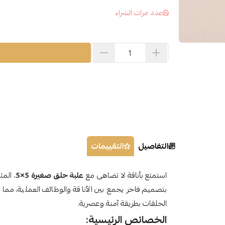
عدد مرات الشراء
التفاصيل
التقييمات
استمتع بأناقة لا تضاهى مع
علبة حلق صغيرة 5×5
، المث
بتصميم فاخر يجمع بين الأناقة والوظائف العملية، مما ي
الحلقات بطريقة آمنة وعصرية.
الخصائص الرئيسية: