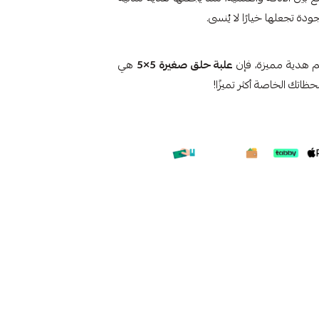
دة تجعلها خيارًا لا يُنسى.
م هدية مميزة، فإن
علبة حلق صغيرة 5×5
هي
ظاتك الخاصة أكثر تميزًا!