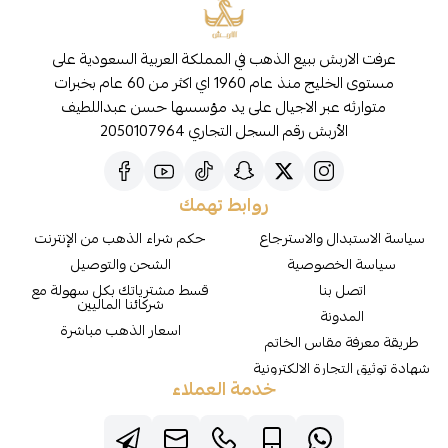
عرفت الاربش ببيع الذهب في المملكة العربية السعودية على
مستوى الخليج منذ عام 1960 اي اكثر من 60 عام بخبرات
متوارثه عبر الاجيال على يد مؤسسها حسن عبداللطيف
الأربش رقم السجل التجاري 2050107964
روابط تهمك
سياسة الاستبدال والاسترجاع
حكم شراء الذهب من الإنترنت
سياسة الخصوصية
الشحن والتوصيل
اتصل بنا
قسط مشترياتك بكل سهولة مع
شركائنا الماليين
المدونة
اسعار الذهب مباشرة
طريقة معرفة مقاس الخاتم
شهادة توثيق التجارة الالكترونية
خدمة العملاء