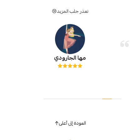
تعذر جلب المزيد😢
مها الجارودي
العودة إلى أعلى