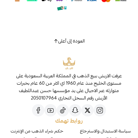
العودة إلى أعلى
عرفت الاربش ببيع الذهب في المملكة العربية السعودية على
مستوى الخليج منذ عام 1960 اي اكثر من 60 عام بخبرات
متوارثه عبر الاجيال على يد مؤسسها حسن عبداللطيف
الأربش رقم السجل التجاري 2050107964
روابط تهمك
سياسة الاستبدال والاسترجاع
حكم شراء الذهب من الإنترنت