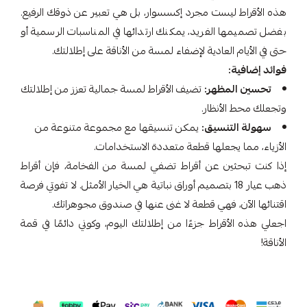
هذه الأقراط ليست مجرد إكسسوار، بل هي تعبير عن ذوقك الرفيع.
بفضل تصميمها الفريد، يمكنك ارتدائها في المناسبات الرسمية أو
حتى في الأيام العادية لإضفاء لمسة من الأناقة على إطلالتك.
فوائد إضافية:
تحسين المظهر:
تضيف الأقراط لمسة جمالية تعزز من إطلالتك
وتجعلك محط الأنظار.
سهولة التنسيق:
يمكن تنسيقها مع مجموعة متنوعة من
الأزياء، مما يجعلها قطعة متعددة الاستخدامات.
إذا كنت تبحثين عن أقراط تضفي لمسة من الفخامة، فإن أقراط
ذهب عيار 18 بتصميم أوراق نباتية هي الخيار الأمثل. لا تفوتي فرصة
اقتنائها الآن، فهي قطعة لا غنى عنها في صندوق مجوهراتك.
اجعلي هذه الأقراط جزءًا من إطلالتك اليوم، وكوني دائمًا في قمة
الأناقة!