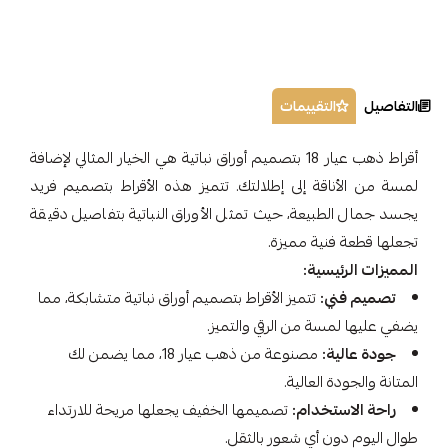
التفاصيل
التقييمات
أقراط ذهب عيار 18 بتصميم أوراق نباتية هي الخيار المثالي لإضافة
لمسة من الأناقة إلى إطلالتك. تتميز هذه الأقراط بتصميم فريد
يجسد جمال الطبيعة، حيث تمثل الأوراق النباتية بتفاصيل دقيقة
تجعلها قطعة فنية مميزة.
المميزات الرئيسية:
تصميم فني:
تتميز الأقراط بتصميم أوراق نباتية متشابكة، مما
يضفي عليها لمسة من الرقي والتميز.
جودة عالية:
مصنوعة من ذهب عيار 18، مما يضمن لك
المتانة والجودة العالية.
راحة الاستخدام:
تصميمها الخفيف يجعلها مريحة للارتداء
طوال اليوم دون أي شعور بالثقل.