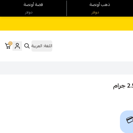
فضة أونصة
ذهب أونصة
دولار
دولار
0
العربية
اللغة:
