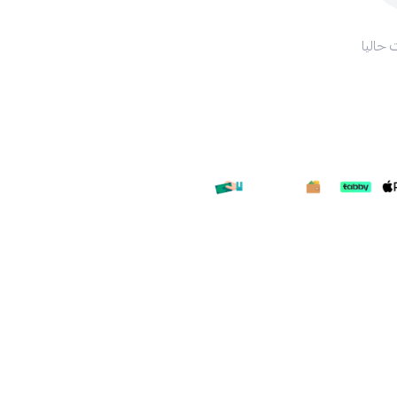
 حاليا