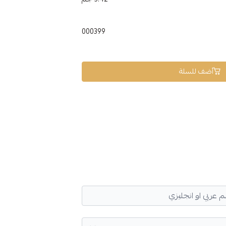
000399
أضف للسلة