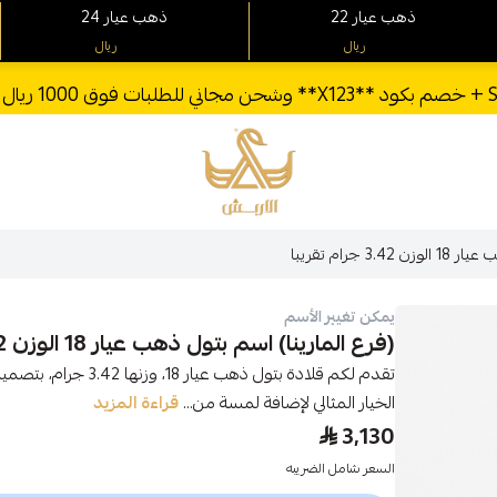
22 ذهب عيار
24 ذهب عيار
ريال
ريال
الأربش للذهب
 جرام تقريبا
يمكن تغيير الأسم
(فرع المارينا) اسم بتول ذهب عيار 18 الوزن 3.42 جرام تقريبا
تقدم لكم قلادة بتول ذهب
الخيار المثالي لإضافة لمسة من...
قراءة المزيد
3,130
السعر شامل الضريبه