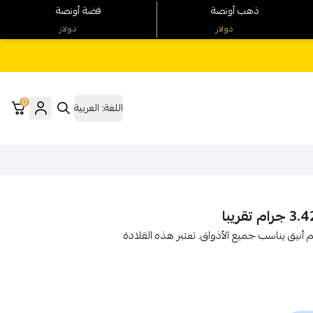
ذهب أونصة
فضة أونصة
دولار
دولار
0
اللغة:
العربية
 عيار 18، وزنها 3.42 جرام، بتصميم أنيق يناسب جميع الأذواق. تعتبر هذه القلادة