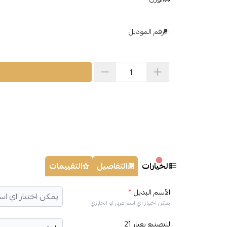
رقم الموديل
الخيارات
التفاصيل
التقييمات
الأسم البديل
*
يمكن اختيار اي اسم عربي او انجليزي
للتصنيع بعيار 21