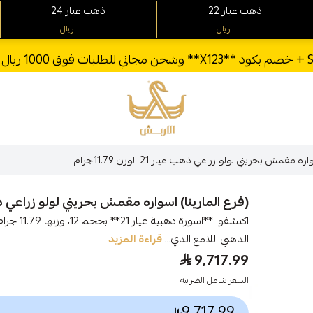
22 ذهب عيار
24 ذهب عيار
ريال
ريال
الأربش للذهب
 مقمش بحريني لولو زراعي ذهب عيار 21 الوزن 11.79جرام
(فرع المارينا) اسواره مقمش بحريني لولو زراعي ذهب عيار 21 الو
اكتشفوا **
الذهبي اللامع الذي...
قراءة المزيد
9,717.99
السعر شامل الضريبه
9,717.99