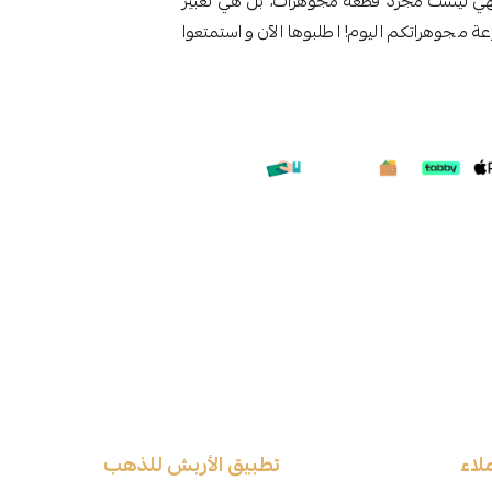
هي ليست مجرد قطعة مجوهرات، بل هي تعبير
مجوهراتكم اليوم! اطلبوها الآن واستمتعوا
لاء
تطبيق الأربش للذهب