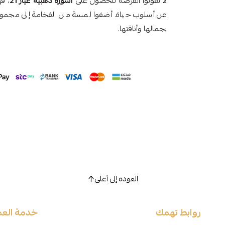
لا تفوتوا الفرصة للحصول على
اسورة ذهبية عيار 21
، ف
عن أسلوب حياة. أضفوا لمسة من الفخامة إلى مجموعة 
بجمالها وأناقتها.
العودة إلى أعلى
روابط تهمك
خدمة العم