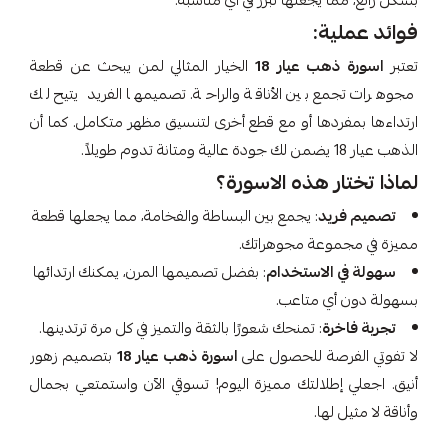
بشكل رائع، مما يجعلها تبرز في أي مناسبة.
فوائد عملية:
تعتبر
اسورة ذهب عيار 18
الخيار المثالي لمن يبحث عن قطعة
مجوهرات تجمع بين الأناقة والراحة. تصميمها الفريد يتيح لك
ارتداءها بمفردها أو مع قطع أخرى لتنسيق مظهر متكامل. كما أن
الذهب عيار 18 يضمن لك جودة عالية ومتانة تدوم طويلاً.
لماذا تختار هذه الاسورة؟
تصميم فريد
: يجمع بين البساطة والفخامة، مما يجعلها قطعة
مميزة في مجموعة مجوهراتك.
سهولة في الاستخدام
: بفضل تصميمها المرن، يمكنك ارتدائها
بسهولة دون أي متاعب.
تجربة فاخرة
: تمنحك شعورًا بالثقة والتميز في كل مرة ترتدينها.
لا تفوتي الفرصة للحصول على
اسورة ذهب عيار 18
بتصميم زهور
أنيق. اجعلي إطلالتك مميزة اليوم! تسوقي الآن واستمتعي بجمال
وأناقة لا مثيل لها.