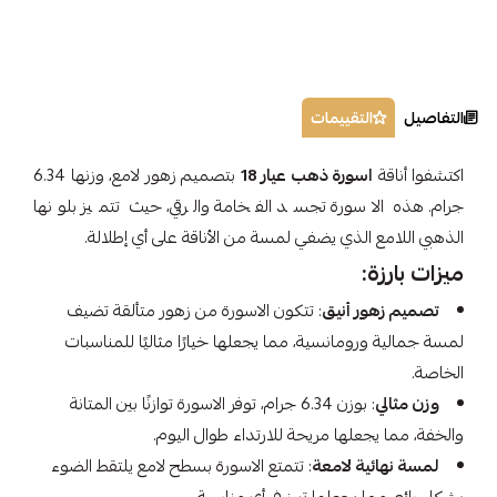
التفاصيل
التقييمات
اكتشفوا أناقة
اسورة ذهب عيار 18
بتصميم زهور لامع، وزنها 6.34
جرام. هذه الاسورة تجسد الفخامة والرقي، حيث تتميز بلونها
الذهبي اللامع الذي يضفي لمسة من الأناقة على أي إطلالة.
ميزات بارزة:
تصميم زهور أنيق
: تتكون الاسورة من زهور متألقة تضيف
لمسة جمالية ورومانسية، مما يجعلها خيارًا مثاليًا للمناسبات
الخاصة.
وزن مثالي
: بوزن 6.34 جرام، توفر الاسورة توازنًا بين المتانة
والخفة، مما يجعلها مريحة للارتداء طوال اليوم.
لمسة نهائية لامعة
: تتمتع الاسورة بسطح لامع يلتقط الضوء