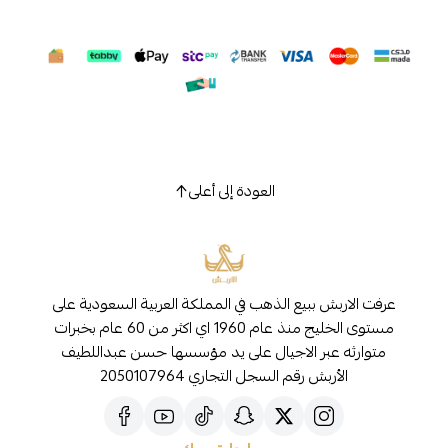
العودة إلى أعلى
عرفت الاربش ببيع الذهب في المملكة العربية السعودية على
مستوى الخليج منذ عام 1960 اي اكثر من 60 عام بخبرات
متوارثه عبر الاجيال على يد مؤسسها حسن عبداللطيف
الأربش رقم السجل التجاري 2050107964