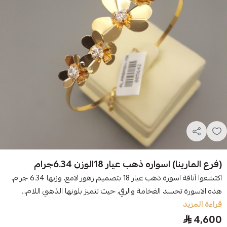
(فرع المارينا) اسواره ذهب عيار 18الوزن 6.34جرام
اكتشفوا أناقة اسورة ذهب عيار 18 بتصميم زهور لامع، وزنها 6.34 جرام.
هذه الاسورة تجسد الفخامة والرقي، حيث تتميز بلونها الذهبي اللام...
قراءة المزيد
4,600