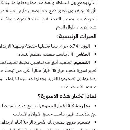
الذي يجمع بين البساطة والفخامة، مما يجعلها مثالية لكل
تأتي الاسورة بلون ذهبي لامع، مما يضفي عليها لمسة من 
الجودة، مما يضمن لك متانة واستدامة تدوم طويلاً. ت
عند الارتداء طوال اليوم.
الميزات الرئيسية:
الوزن
: 6.74 جرام، مما يجعلها خفيفة وسهلة الارتداء.
المقاس
: 14، يناسب معصم معظم النساء.
التصميم
: تصميم أنيق مع تفاصيل دقيقة تضيف لمسة
تعتبر اسورة ذهب عيار 18 خياراً مثالي
إطلالتها. إن تصميمها الفريد يجعلها مناسبة للارتداء الي
متعدد الاستخدامات.
لماذا تختار هذه الاسورة؟
تحل مشكلة اختيار المجوهرات
: مع هذه الاسورة، 
مع ملابسك، فهي تناسب جميع الألوان والأساليب.
تصميم مريح
: تضمن لك الأسورة الراحة أثناء الارتد