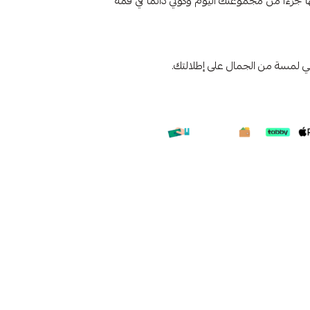
ها جزءاً من مجموعتك اليوم وكوني دائماً في قمة
 لمسة من الجمال على إطلالتك.