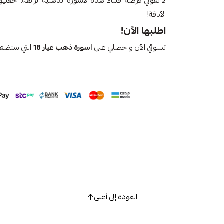
لا تفوتي فرصة اقتناء هذه الاسورة الذهبية الرائعة. اجعلي
الأناقة!
اطلبها الآن!
تسوقي الآن واحصلي على
اسورة ذهب عيار 18
التي ستضفي
العودة إلى أعلى