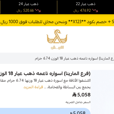
22 ذهب عيار
24 ذهب عيار
520.66
476.92
ريال
ريال
الأربش للذهب
 المارينا) اسواره ناعمه ذهب عيار 18 الوزن 6.74 جرام
(فرع المارينا) اسواره ناعمه ذهب عيار 18 الوزن 6.74 جرام
يجمع بين البساطة والفخامة، ...
قراءة المزيد
5,058
السعر شامل الضريبه
5,058