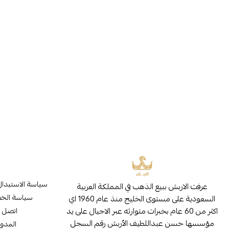
سياسة الاستبدال
عرفت الاربش ببيع الذهب في المملكة العربية
سياسة الخ
السعودية على مستوى الخليج منذ عام 1960 اي
اكثر من 60 عام بخبرات متوارثه عبر الاجيال على يد
اتصل ب
مؤسسها حسن عبداللطيف الأربش رقم السجل
المدون