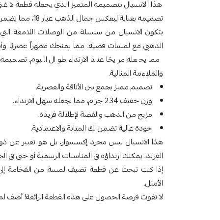
هذا الانسيال بتصميمه المتميز الذي يجعله قطعة لا غ
تصميمه بعناية ليعكس جمال الذهب عيار 18، مما يضمن لك مظهراً رائعاً ومشرقاً في جميع المناسبات.
يتكون الانسيال من سلسلة من الوصلات اللامعة التي
مما يجعله مريحًا عند الارتداء طوال اليوم. تصميمه
والملاءمة المثالية.
تصميم مميز يجمع بين الأناقة والعصرية.
وزن خفيف 2.34 جرام، مما يجعله سهل الارتداء.
مزيج من الذهب والفضة لإطلالة فريدة.
جودة عالية تضمن لك المتانة والاعتمادية.
هذا الانسيال ليس مجرد إكسسوار، بل هو تعبير عن ذ
الفريد، يمكنك ارتداؤه في المناسبات الرسمية أو حتى في الحيا
الأمثل.
لا تفوت فرصة الحصول على هذه القطعة الرائعة! أضف لمس