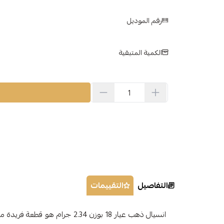
رقم الموديل
الكمية المتبقية
التفاصيل
التقييمات
انسيال ذهب عيار 18 بوزن 2.34 جرام