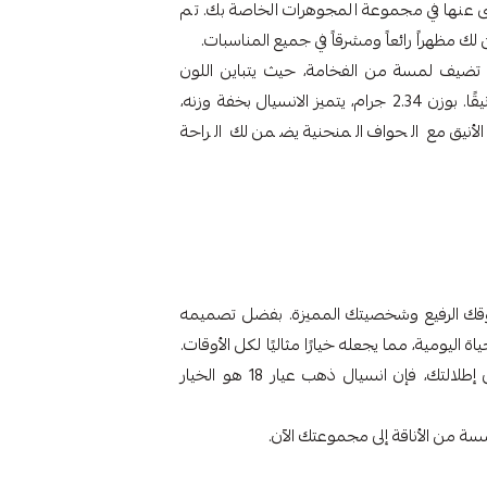
نى عنها في مجموعة المجوهرات الخاصة بك. تم
 تضيف لمسة من الفخامة، حيث يتباين اللون
الذهبي مع لمسات فضية، مما يمنحك مظهراً عصريًا وأنيقًا. بوزن 2.34 جرام، يتميز الانسيال بخفة وزنه،
 الأنيق مع الحواف المنحنية يضمن لك الراحة
وقك الرفيع وشخصيتك المميزة. بفضل تصميمه
ة اليومية، مما يجعله خيارًا مثاليًا لكل الأوقات.
إذا كنت تبحث عن قطعة تضيف لمسة من الفخامة إلى إطلالتك، فإن انسيال ذهب عيار 18 هو الخيار
ة من الأناقة إلى مجموعتك الآن.