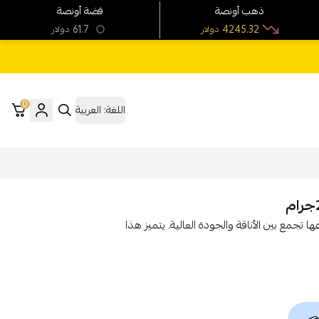
ذهب أونصة
فضة أونصة
61.7
4245.32
دولار
دولار
0
اللغة:
العربية
ة فريدة من نوعها تجمع بين الأناقة والجودة العالية. يتميز هذا