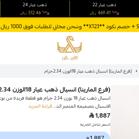
22 ذهب عيار
24 ذهب عيار
512.46
469.41
ريال
ريال
الأربش للذهب
(فرع المارينا) انسيال ذهب عيار 18الوزن 2.34جرام
(فرع المارينا) انسيال ذهب عيار 18الوزن 2.34جرام
انسيال ذهب عيار 18 بوزن 2.34 جرام هو قطع
الانسيال بتصميمه المتميز الذ...
قراءة المزيد
1,887
السعر شامل الضريبه
1,887