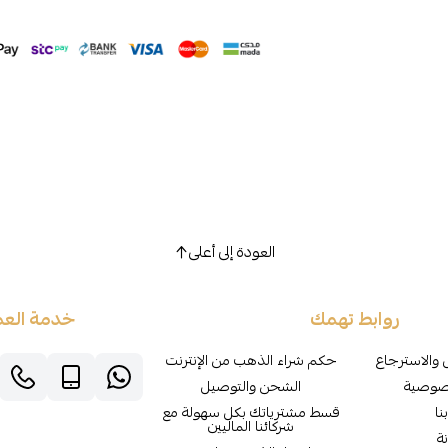
العودة إلى أعلى
روابط تهمك
خدمة العم
 والاسترجاع
حكم شراء الذهب من الإنترنت
صوصية
الشحن والتوصيل
نا
قسط مشترياتك بكل سهولة مع
شركائنا الماليين
ة