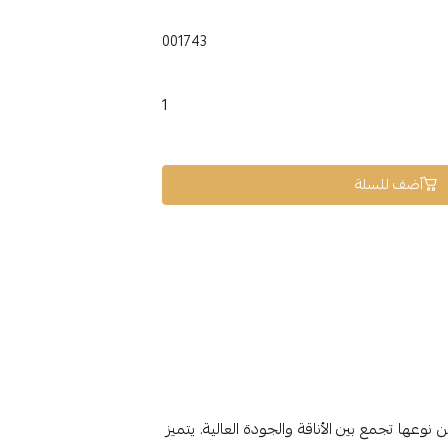
001743
1
أضف للسلة
 هو قطعة فريدة من نوعها تجمع بين الأناقة والجودة العالية. يتميز