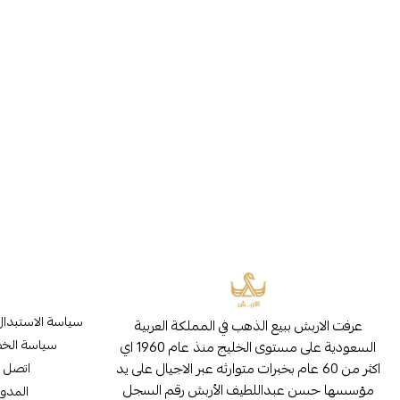
سياسة الاستبدال
عرفت الاربش ببيع الذهب في المملكة العربية
سياسة الخ
السعودية على مستوى الخليج منذ عام 1960 اي
اكثر من 60 عام بخبرات متوارثه عبر الاجيال على يد
اتصل ب
مؤسسها حسن عبداللطيف الأربش رقم السجل
المدون