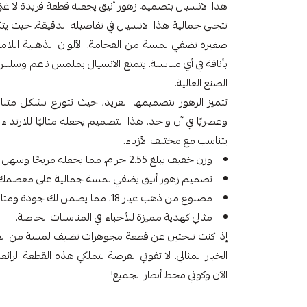
هذا الانسيال بتصميم زهور أنيق يجعله قطعة فريدة لا غ
تتجلى جمالية هذا الانسيال في تفاصيله الدقيقة، حيث يت
صغيرة تضفي لمسة من الفخامة. الألوان الذهبية اللامع
بأناقة في أي مناسبة. يتمتع الانسيال بملمس ناعم وسلس
الصنع العالية.
تتميز الزهور بتصميمها الفريد، حيث تتوزع بشكل متنا
وعصريًا في آن واحد. هذا التصميم يجعله مثاليًا للارتدا
يتناسب مع مختلف الأزياء.
وزن خفيف يبلغ 2.55 جرام، مما يجعله مريحًا وسهل الارتداء.
تصميم زهور أنيق يضفي لمسة جمالية على معصمك.
مصنوع من ذهب عيار 18، مما يضمن لك جودة ومتانة عالية.
مثالي كهدية مميزة للأحباء في المناسبات الخاصة.
الخيار المثالي. لا تفوتي الفرصة لتملكي هذه القطعة الرا
الآن وكوني محط أنظار الجميع!