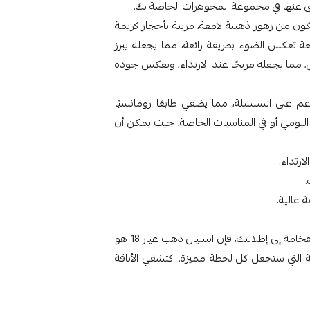
نى عنها في مجموعة المجوهرات الخاصة بك.
كون من زهور ذهبية لامعة، مزينة بأحجار كريمة
ة تعكس الضوء بطريقة رائعة، مما يجعله يبرز
، مما يجعله مريحًا عند الارتداء، ويعكس جودة
غم على السلسلة، مما يضفي طابعًا رومانسيًا
ء اليومي أو في المناسبات الخاصة، حيث يمكن أن
إذا كنت تبحثين عن قطعة مجوهرات تضيف لمسة من الفخامة إلى إطلالتك، فإن انسيال ذهب عيار 18 هو
ئعة التي ستجعل كل لحظة مميزة. اكتشفي الأناقة