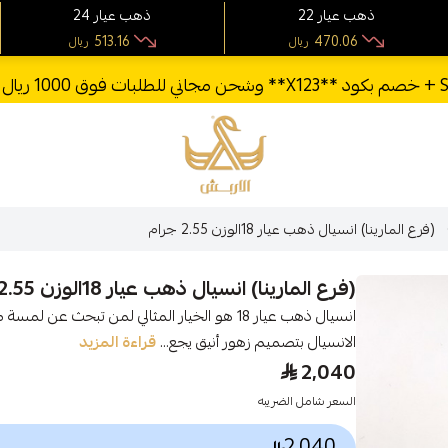
22 ذهب عيار
24 ذهب عيار
513.16
470.06
ريال
ريال
الأربش للذهب
(فرع المارينا) انسيال ذهب عيار 18الوزن 2.55 جرام
(فرع المارينا) انسيال ذهب عيار 18الوزن 2.55 جرام
الانسيال بتصميم زهور أنيق يجع...
قراءة المزيد
2,040
السعر شامل الضريبه
2,040