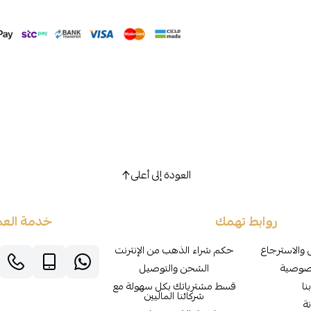
العودة إلى أعلى
روابط تهمك
خدمة العم
 والاسترجاع
حكم شراء الذهب من الإنترنت
صوصية
الشحن والتوصيل
نا
قسط مشترياتك بكل سهولة مع
شركائنا الماليين
ة