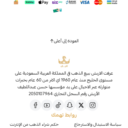
العودة إلى أعلى
عرفت الاربش ببيع الذهب في المملكة العربية السعودية على
مستوى الخليج منذ عام 1960 اي اكثر من 60 عام بخبرات
متوارثه عبر الاجيال على يد مؤسسها حسن عبداللطيف
الأربش رقم السجل التجاري 2050107964
روابط تهمك
سياسة الاستبدال والاسترجاع
حكم شراء الذهب من الإنترنت