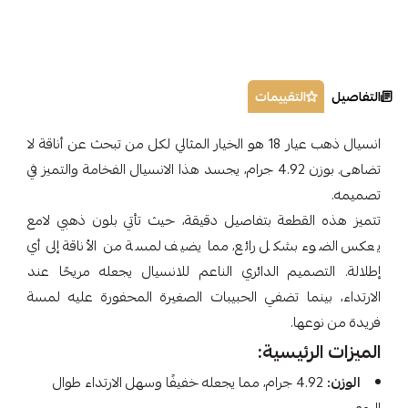
التفاصيل
التقييمات
انسيال ذهب عيار 18 هو الخيار المثالي لكل من تبحث عن أناقة لا
تضاهى. بوزن 4.92 جرام، يجسد هذا الانسيال الفخامة والتميز في
تصميمه.
تتميز هذه القطعة بتفاصيل دقيقة، حيث تأتي بلون ذهبي لامع
يعكس الضوء بشكل رائع، مما يضيف لمسة من الأناقة إلى أي
إطلالة. التصميم الدائري الناعم للانسيال يجعله مريحًا عند
الارتداء، بينما تضفي الحبيبات الصغيرة المحفورة عليه لمسة
فريدة من نوعها.
الميزات الرئيسية:
الوزن:
4.92 جرام، مما يجعله خفيفًا وسهل الارتداء طوال