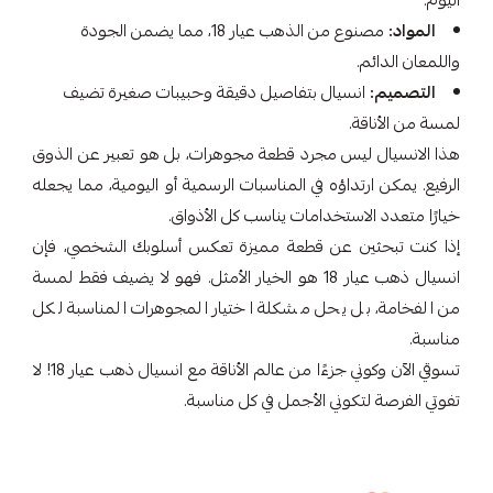
اليوم.
المواد:
مصنوع من الذهب عيار 18، مما يضمن الجودة
واللمعان الدائم.
التصميم:
انسيال بتفاصيل دقيقة وحبيبات صغيرة تضيف
لمسة من الأناقة.
هذا الانسيال ليس مجرد قطعة مجوهرات، بل هو تعبير عن الذوق
الرفيع. يمكن ارتداؤه في المناسبات الرسمية أو اليومية، مما يجعله
خيارًا متعدد الاستخدامات يناسب كل الأذواق.
إذا كنت تبحثين عن قطعة مميزة تعكس أسلوبك الشخصي، فإن
انسيال ذهب عيار 18 هو الخيار الأمثل. فهو لا يضيف فقط لمسة
من الفخامة، بل يحل مشكلة اختيار المجوهرات المناسبة لكل
مناسبة.
تسوقي الآن وكوني جزءًا من عالم الأناقة مع انسيال ذهب عيار 18! لا
تفوتي الفرصة لتكوني الأجمل في كل مناسبة.