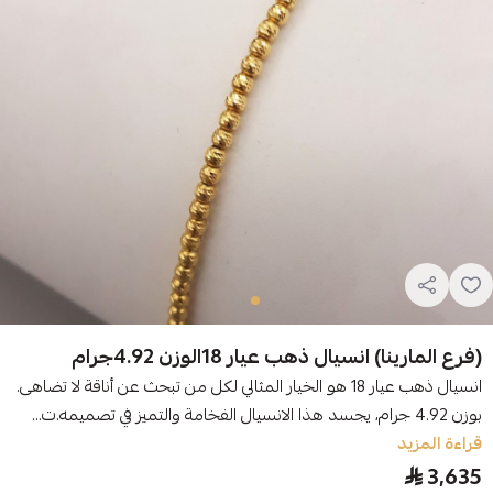
(فرع المارينا) انسيال ذهب عيار 18الوزن 4.92جرام
انسيال ذهب عيار 18 هو الخيار المثالي لكل من تبحث عن أناقة لا تضاهى.
بوزن 4.92 جرام، يجسد هذا الانسيال الفخامة والتميز في تصميمه.ت...
قراءة المزيد
3,635