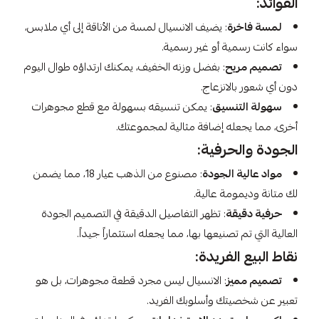
الفوائد:
لمسة فاخرة
: يضيف الانسيال لمسة من الأناقة إلى أي ملابس،
سواء كانت رسمية أو غير رسمية.
تصميم مريح
: بفضل وزنه الخفيف، يمكنك ارتداؤه طوال اليوم
دون أي شعور بالانزعاج.
سهولة التنسيق
: يمكن تنسيقه بسهولة مع قطع مجوهرات
أخرى، مما يجعله إضافة مثالية لمجموعتك.
الجودة والحرفية:
مواد عالية الجودة
: مصنوع من الذهب عيار 18، مما يضمن
لك متانة وديمومة عالية.
حرفية دقيقة
: تظهر التفاصيل الدقيقة في التصميم الجودة
العالية التي تم تصنيعها بها، مما يجعله استثماراً جيداً.
نقاط البيع الفريدة:
تصميم مميز
: الانسيال ليس مجرد قطعة مجوهرات، بل هو
تعبير عن شخصيتك وأسلوبك الفريد.