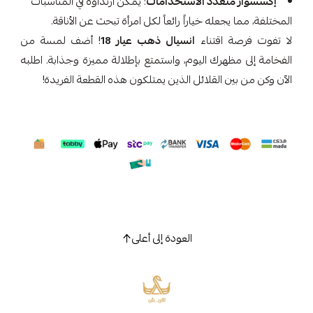
إكسسوار متعدد الاستخدامات
: يمكن ارتداؤه في المناسبات
المختلفة، مما يجعله خياراً رائعاً لكل امرأة تبحث عن الأناقة.
لا تفوت فرصة اقتناء
انسيال ذهب عيار 18
! أضف لمسة من
الفخامة إلى مظهرك اليوم، واستمتع بإطلالة مميزة وجذابة. اطلبه
الآن وكن من بين القلائل الذين يمتلكون هذه القطعة الفريدة!
العودة إلى أعلى