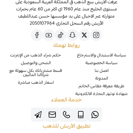
عرفت الاربش ببيع الذهب في المملكة العربية السعودية على
مستوى الخليج منذ عام 1960 اي اكثر من 60 عام بخبرات
متوارثه عبر الاجيال على يد مؤسسها حسن عبداللطيف
الأربش رقم السجل التجاري 2050107964
روابط تهمك
سياسة الاستبدال والاسترجاع
حكم شراء الذهب من الإنترنت
سياسة الخصوصية
الشحن والتوصيل
اتصل بنا
قسط مشترياتك بكل سهولة مع
شركائنا الماليين
المدونة
اسعار الذهب مباشرة
طريقة معرفة مقاس الخاتم
شهادة توثيق التجارة الالكترونية
خدمة العملاء
تطبيق الأربش للذهب