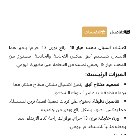
التفاصيل
التقييمات
اكتشف
انسيال ذهب عيار 18
الرائع بوزن 1.3 جرام! يتميز هذا
الانسيال بتصميم أنيق يعكس الفخامة والجاذبية. مصنوع من
الذهب عيار 18، يضفي لمسة من الفخامة على مظهرك اليومي.
الميزات الرئيسية:
تصميم مفتاح أنيق
: يتميز الانسيال بشكل مفتاح مبتكر، مما
يجعله قطعة فريدة تبرز أسلوبك الشخصي.
تفاصيل دقيقة
: يحتوي على كريات ذهبية فضية تزين السلسلة،
مما يعكس الضوء بشكل رائع ويعزز من جاذبيته.
وزن خفيف
: بوزن 1.3 جرام، يوفر لك راحة أثناء الارتداء، مما
يجعله مثالياً للاستخدام اليومي.