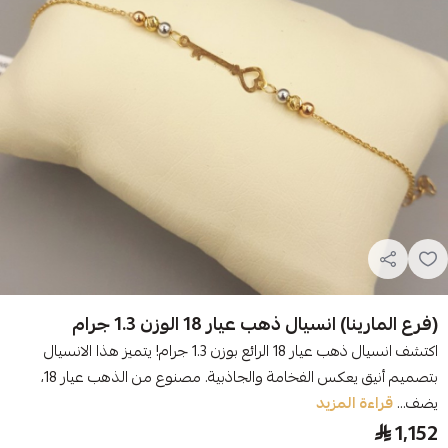
(فرع المارينا) انسيال ذهب عيار 18 الوزن 1.3 جرام
اكتشف انسيال ذهب عيار 18 الرائع بوزن 1.3 جرام! يتميز هذا الانسيال
بتصميم أنيق يعكس الفخامة والجاذبية. مصنوع من الذهب عيار 18،
يضف...
قراءة المزيد
1,152