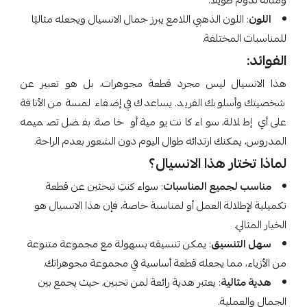
ومتانة تدوم طويلاً.
اللون
: اللون الذهبي اللامع يبرز جمال الانسيال ويجعله مثاليًا
للمناسبات المختلفة.
الفوائد:
هذا الانسيال ليس مجرد قطعة مجوهرات، بل هو تعبير عن
شخصيتك وأسلوبك الفريد. يساعدك في إضفاء لمسة من الأناقة
على أي إطلالة، سواء كانت يومية أو خاصة. بفضل تصميمه
المدروس، يمكنك ارتدائه طوال اليوم دون الشعور بعدم الراحة.
لماذا تختار هذا الانسيال؟
مناسب لجميع المناسبات
: سواء كنتِ تبحثين عن قطعة
تكميلية لإطلالة العمل أو لمناسبة خاصة، فإن هذا الانسيال هو
الخيار المثالي.
سهل التنسيق
: يمكن تنسيقه بسهولة مع مجموعة متنوعة
من الأزياء، مما يجعله قطعة أساسية في مجموعة مجوهراتك.
هدية مثالية
: يعتبر هدية رائعة لمن تحبين، حيث يجمع بين
الجمال والعملية.