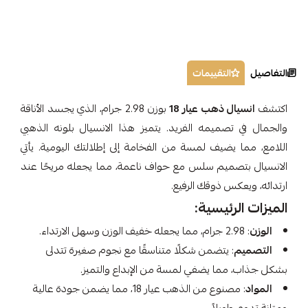
التفاصيل
التقييمات
اكتشف
انسيال ذهب عيار 18
بوزن 2.98 جرام، الذي يجسد الأناقة
والجمال في تصميمه الفريد. يتميز هذا الانسيال بلونه الذهبي
اللامع، مما يضيف لمسة من الفخامة إلى إطلالتك اليومية. يأتي
الانسيال بتصميم سلس مع حواف ناعمة، مما يجعله مريحًا عند
ارتدائه، ويعكس ذوقك الرفيع.
الميزات الرئيسية:
الوزن
: 2.98 جرام، مما يجعله خفيف الوزن وسهل الارتداء.
التصميم
: يتضمن شكلًا متناسقًا مع نجوم صغيرة تتدلى
بشكل جذاب، مما يضفي لمسة من الإبداع والتميز.
المواد
: مصنوع من الذهب عيار 18، مما يضمن جودة عالية