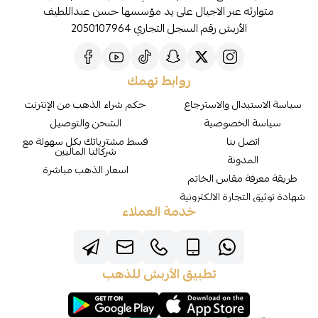
متوارثه عبر الاجيال على يد مؤسسها حسن عبداللطيف
الأربش رقم السجل التجاري 2050107964
روابط تهمك
سياسة الاستبدال والاسترجاع
حكم شراء الذهب من الإنترنت
سياسة الخصوصية
الشحن والتوصيل
اتصل بنا
قسط مشترياتك بكل سهولة مع
شركائنا الماليين
المدونة
اسعار الذهب مباشرة
طريقة معرفة مقاس الخاتم
شهادة توثيق التجارة الالكترونية
خدمة العملاء
تطبيق الأربش للذهب