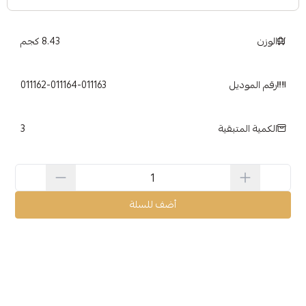
الوزن
8.43 كجم
رقم الموديل
011162-011164-011163
3
الكمية المتبقية
أضف للسلة