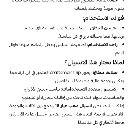
جودة عالية
: مصنوع من ذهب عيار 18، مما يضمن لك منتجًا
يدوم طويلاً ويحتفظ بلمعانه.
فوائد الاستخدام:
تحسين المظهر
: يضيف لمسة من الفخامة لأي ملابس
ترتديها، مما يجعلك تبرز في كل مناسبة.
راحة الاستخدام
: تصميمه السلس يجعل ارتداءه مريحًا طوال
اليوم.
لماذا تختار هذا الانسيال؟
صناعة ممتازة
: يظهر craftsmanship المتميز في كل كرة، مما
يعكس جودة عالية واهتمامًا بالتفاصيل.
إكسسوار متعدد الاستخدامات
: يناسب جميع الأذواق
والمناسبات، سواء كنت تبحث عن إطلالة عصرية أو تقليدية.
إذا كنت تبحث عن
انسيال ذهب عيار 18
يجمع بين الأناقة والجودة،
فلا تفوت فرصة اقتناء هذا المنتج الفاخر. احصل عليه الآن وكن
محط الأنظار في كل مناسبة!