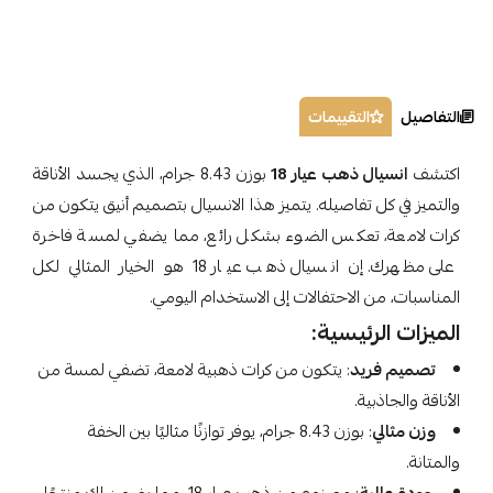
التفاصيل
التقييمات
اكتشف
انسيال ذهب عيار 18
بوزن 8.43 جرام، الذي يجسد الأناقة
والتميز في كل تفاصيله. يتميز هذا الانسيال بتصميم أنيق يتكون من
كرات لامعة، تعكس الضوء بشكل رائع، مما يضفي لمسة فاخرة
على مظهرك. إن انسيال ذهب عيار 18 هو الخيار المثالي لكل
المناسبات، من الاحتفالات إلى الاستخدام اليومي.
الميزات الرئيسية:
تصميم فريد
: يتكون من كرات ذهبية لامعة، تضفي لمسة من
الأناقة والجاذبية.
وزن مثالي
: بوزن 8.43 جرام، يوفر توازنًا مثاليًا بين الخفة
والمتانة.