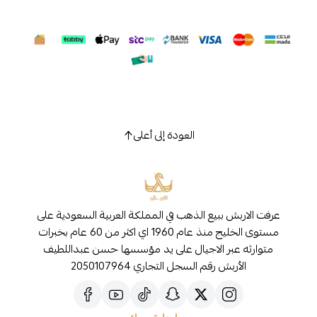
العودة إلى أعلى
عرفت الاربش ببيع الذهب في المملكة العربية السعودية على
مستوى الخليج منذ عام 1960 اي اكثر من 60 عام بخبرات
متوارثه عبر الاجيال على يد مؤسسها حسن عبداللطيف
الأربش رقم السجل التجاري 2050107964