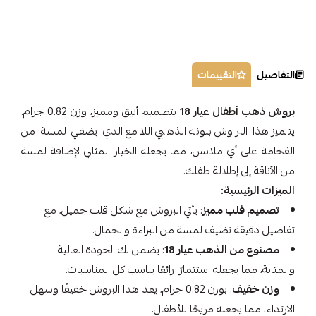
التفاصيل
التقييمات
بروش ذهب أطفال عيار 18
بتصميم أنيق ومميز، وزن 0.82 جرام.
يتميز هذا البروش بلونه الذهبي اللامع الذي يضفي لمسة من
الفخامة على أي ملابس، مما يجعله الخيار المثالي لإضافة لمسة
من الأناقة إلى إطلالة طفلك.
الميزات الرئيسية:
تصميم قلب مميز
: يأتي البروش مع شكل قلب جميل، مع
تفاصيل دقيقة تضيف لمسة من البراءة والجمال.
مصنوع من الذهب عيار 18
: يضمن لك الجودة العالية
والمتانة، مما يجعله استثمارًا رائعًا يناسب كل المناسبات.
وزن خفيف
: بوزن 0.82 جرام، يعد هذا البروش خفيفًا وسهل
الارتداء، مما يجعله مريحًا للأطفال.