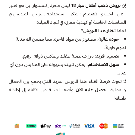
إن
بروش ذهب أطفال عيار 18
ليس مجرد إكسسوار، بل هو تعبير
عن الحب والاهتمام. يمكن استخدامه لتزيين الملابس في
المناسبات الخاصة أو كهدية مميزة في أعياد الميلاد.
لماذا تختار هذا البروش؟
جودة عالية
: مصنوع من مواد فاخرة، مما يضمن لك متانة
تدوم طويلاً.
تصميم فريد
: يبرز شخصية طفلك ويعكس ذوقه الرفيع.
سهل الاستخدام
: يمكن تثبيته بسهولة على الملابس دون أي
عناء.
لا تفوت فرصة اقتناء هذا البروش الفريد الذي يجمع بين الجمال
والعملية.
احصل عليه الآن
وأضف لمسة من الأناقة إلى إطلالة
طفلك!