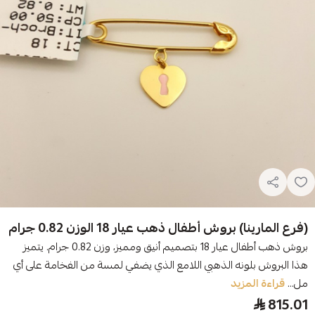
(فرع المارينا) بروش أطفال ذهب عيار 18 الوزن 0.82 جرام
بروش ذهب أطفال عيار 18 بتصميم أنيق ومميز، وزن 0.82 جرام. يتميز
هذا البروش بلونه الذهبي اللامع الذي يضفي لمسة من الفخامة على أي
مل...
قراءة المزيد
815.01