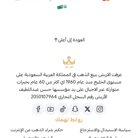
العودة إلى أعلى
عرفت الاربش ببيع الذهب في المملكة العربية السعودية على
مستوى الخليج منذ عام 1960 اي اكثر من 60 عام بخبرات
متوارثه عبر الاجيال على يد مؤسسها حسن عبداللطيف
الأربش رقم السجل التجاري 2050107964
روابط تهمك
سياسة الاستبدال والاسترجاع
حكم شراء الذهب من الإنترنت
سياسة الخصوصية
الشحن والتوصيل