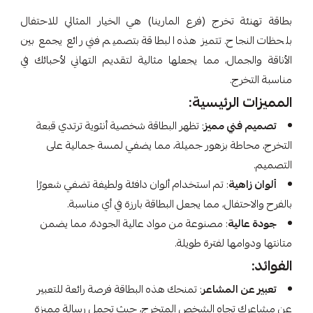
بطاقة تهنئة تخرج (فرع المارينا) هي الخيار المثالي للاحتفال
بلحظات النجاح. تتميز هذه البطاقة بتصميم فني رائع يجمع بين
الأناقة والجمال، مما يجعلها مثالية لتقديم التهاني لأحبائك في
مناسبة التخرج.
المميزات الرئيسية:
تصميم فني مميز
: تظهر البطاقة شخصية أنثوية ترتدي قبعة
التخرج، محاطة بزهور جميلة، مما يضفي لمسة جمالية على
التصميم.
ألوان زاهية
: تم استخدام ألوان دافئة ولطيفة تضفي شعورًا
بالفرح والاحتفال، مما يجعل البطاقة بارزة في أي مناسبة.
جودة عالية
: مصنوعة من مواد عالية الجودة، مما يضمن
متانتها ودوامها لفترة طويلة.
الفوائد:
تعبير عن المشاعر
: تمنحك هذه البطاقة فرصة رائعة للتعبير
عن مشاعرك تجاه الشخص المتخرج، حيث تحمل رسالة مميزة