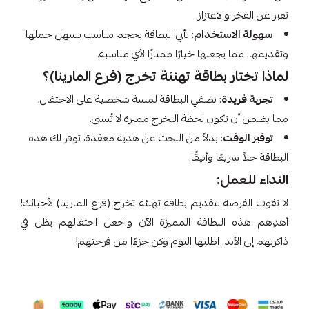
تعبر عن الفخر والاعتزاز.
سهولة الاستخدام
: تأتي البطاقة بحجم مناسب يسهل حملها
وتقديمها، مما يجعلها خيارًا ممتازًا لأي مناسبة.
لماذا تختار بطاقة تهنئة تخرج (فرع المارينا)؟
تجربة فريدة
: تضفي البطاقة لمسة شخصية على الاحتفال،
مما يضمن أن تكون لحظة التخرج مميزة لا تُنسى.
توفير الوقت
: بدلاً من البحث عن هدية معقدة، توفر لك هذه
البطاقة حلاً سريعًا وأنيقًا.
النداء للعمل:
لا تفوت الفرصة لتقديم بطاقة تهنئة تخرج (فرع المارينا) لأحبائك!
أهدِهم هذه البطاقة المميزة الآن واجعل احتفالهم يظل في
ذاكرتهم إلى الأبد. اطلبها اليوم وكن جزءًا من فرحتهم!