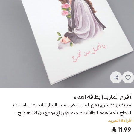
(فرع المارينا) بطاقة اهداء
بطاقة تهنئة تخرج (فرع المارينا) هي الخيار المثالي للاحتفال بلحظات
النجاح. تتميز هذه البطاقة بتصميم فني رائع يجمع بين الأناقة والج...
قراءة المزيد
11.99