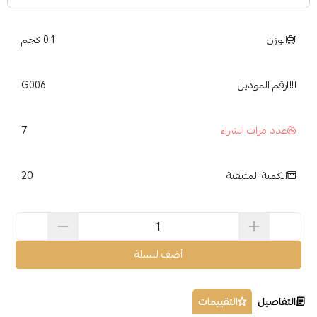
الوزن
0.1 كجم
رقم الموديل
G006
7
عدد مرات الشراء
20
الكمية المتبقية
أضف للسلة
التفاصيل
التقييمات