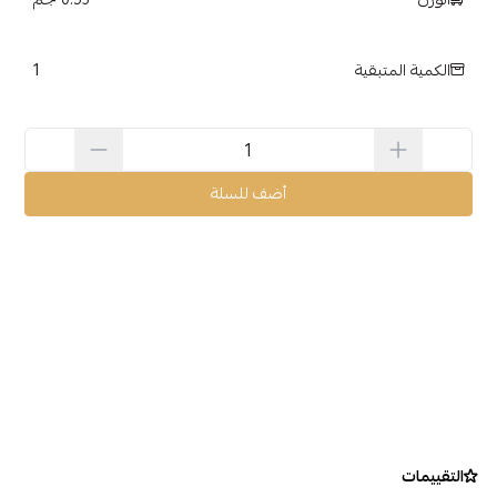
1
الكمية المتبقية
أضف للسلة
التقييمات