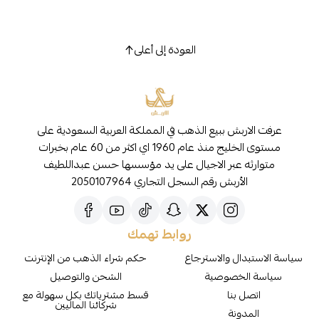
العودة إلى أعلى
عرفت الاربش ببيع الذهب في المملكة العربية السعودية على
مستوى الخليج منذ عام 1960 اي اكثر من 60 عام بخبرات
متوارثه عبر الاجيال على يد مؤسسها حسن عبداللطيف
الأربش رقم السجل التجاري 2050107964
روابط تهمك
سياسة الاستبدال والاسترجاع
حكم شراء الذهب من الإنترنت
سياسة الخصوصية
الشحن والتوصيل
اتصل بنا
قسط مشترياتك بكل سهولة مع
شركائنا الماليين
المدونة