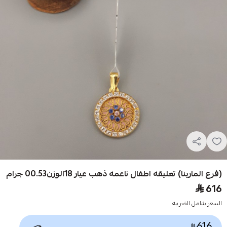
(فرع المارينا) تعليقه اطفال ناعمه ذهب عيار 18الوزن00.53 جرام
616
السعر شامل الضريبه
616