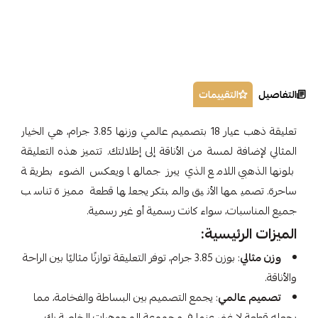
التفاصيل
التقييمات
تعليقة ذهب عيار 18 بتصميم عالمي وزنها 3.85 جرام، هي الخيار
المثالي لإضافة لمسة من الأناقة إلى إطلالتك. تتميز هذه التعليقة
بلونها الذهبي اللامع الذي يبرز جمالها ويعكس الضوء بطريقة
ساحرة. تصميمها الأنيق والمبتكر يجعلها قطعة مميزة تناسب
جميع المناسبات، سواء كانت رسمية أو غير رسمية.
الميزات الرئيسية:
وزن مثالي
: بوزن 3.85 جرام، توفر التعليقة توازنًا مثاليًا بين الراحة
والأناقة.
تصميم عالمي
: يجمع التصميم بين البساطة والفخامة، مما
يجعله قطعة لا غنى عنها في مجموعة المجوهرات الخاصة بك.