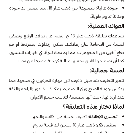
جودة عالية
: مصنوعة من ذهب عيار 18، مما يضمن لك جودة
ومتانة تدوم طويلاً.
الفوائد العملية:
تساعدك تعليقة ذهب عيار 18 في التعبير عن ذوقك الرفيع وتضفي
لمسة من الفخامة على إطلالتك. يمكن ارتداؤها بمفردها أو مع
قطع أخرى من المجوهرات، مما يمنحك تنوعًا في خيارات التنسيق.
كما أن تصميمها الأنيق يجعلها مثالية كهدية مميزة لمن تحب.
لمسة جمالية:
تتميز التعليقة بتفاصيل دقيقة تبرز مهارة الحرفيين في صنعها، مما
يعكس جودة الصنع ورقي التصميم. يمكنك الشعور بالراحة والثقة
عند ارتدائها، حيث أنها مصممة لتناسب جميع الأذواق.
لماذا تختار هذه التعليقة؟
تحسين الإطلالة
: تضيف لمسة من الأناقة والتميز.
استثمار ذكي
: ذهب عيار 18 يضمن لك قيمة تدوم.