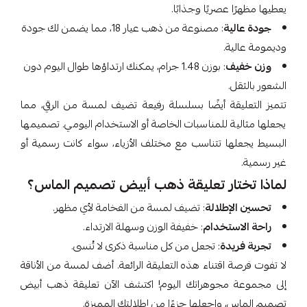
يعطيها مظهرًا عصريًا وجذابًا.
جودة عالية
: مصنوعة من ذهب عيار 18، مما يضمن لك جودة
وديمومة عالية.
وزن خفيف
: بوزن 1.48 جرام، يمكنك ارتداؤها طوال اليوم دون
الشعور بالثقل.
تتميز التعليقة أيضًا بسلسلة رفيعة تضيف لمسة من الرقي، مما
يجعلها مثالية للمناسبات الخاصة أو الاستخدام اليومي. تصميمها
البسيط يجعلها تتناسب مع مختلف الأزياء، سواء كانت رسمية أو
غير رسمية.
لماذا تختار تعليقة ذهب أبيض تصميم الماس؟
تحسين الإطلالة
: تضيف لمسة من الفخامة لأي مظهر.
راحة الاستخدام
: خفيفة الوزن وسهلة الارتداء.
تجربة فريدة
: تجعل من كل مناسبة ذكرى لا تُنسى.
لا تفوت فرصة اقتناء هذه التعليقة الرائعة. أضف لمسة من الأناقة
إلى مجموعة مجوهراتك اليوم! اكتشف الآن تعليقة ذهب أبيض
تصميم الماس، واجعلها جزءًا من إطلالتك المميزة.