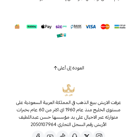
العودة إلى أعلى
عرفت الاربش ببيع الذهب في المملكة العربية السعودية على
مستوى الخليج منذ عام 1960 اي اكثر من 60 عام بخبرات
متوارثه عبر الاجيال على يد مؤسسها حسن عبداللطيف
الأربش رقم السجل التجاري 2050107964