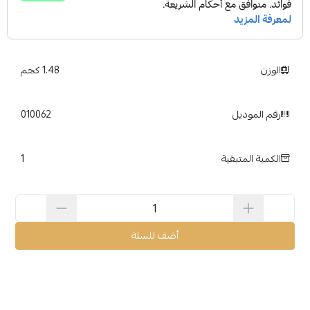
الوزن
1.48 كجم
رقم الموديل
010062
1
الكمية المتبقية
أضف للسلة