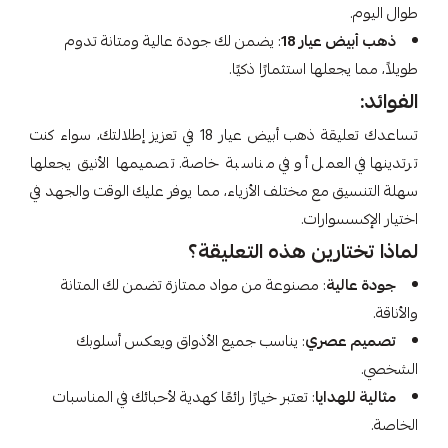
طوال اليوم.
ذهب أبيض عيار 18
: يضمن لك جودة عالية ومتانة تدوم
طويلاً، مما يجعلها استثمارًا ذكيًا.
الفوائد:
تساعدك تعليقة ذهب أبيض عيار 18 في تعزيز إطلالتك، سواء كنت
ترتدينها في العمل أو في مناسبة خاصة. تصميمها الأنيق يجعلها
سهلة التنسيق مع مختلف الأزياء، مما يوفر عليك الوقت والجهد في
اختيار الإكسسوارات.
لماذا تختارين هذه التعليقة؟
جودة عالية
: مصنوعة من مواد ممتازة تضمن لك المتانة
والأناقة.
تصميم عصري
: يناسب جميع الأذواق ويعكس أسلوبك
الشخصي.
مثالية للهدايا
: تعتبر خيارًا رائعًا كهدية لأحبائك في المناسبات
الخاصة.