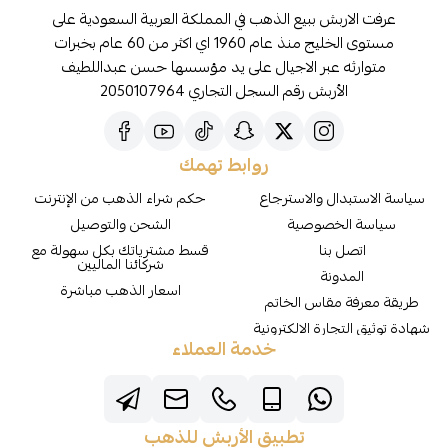
عرفت الاربش ببيع الذهب في المملكة العربية السعودية على
مستوى الخليج منذ عام 1960 اي اكثر من 60 عام بخبرات
متوارثه عبر الاجيال على يد مؤسسها حسن عبداللطيف
الأربش رقم السجل التجاري 2050107964
روابط تهمك
سياسة الاستبدال والاسترجاع
حكم شراء الذهب من الإنترنت
سياسة الخصوصية
الشحن والتوصيل
اتصل بنا
قسط مشترياتك بكل سهولة مع
شركائنا الماليين
المدونة
اسعار الذهب مباشرة
طريقة معرفة مقاس الخاتم
شهادة توثيق التجارة الالكترونية
خدمة العملاء
تطبيق الأربش للذهب