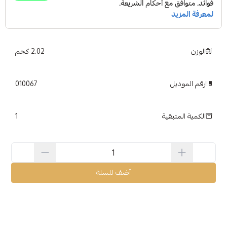
الوزن
2.02 كجم
رقم الموديل
010067
1
الكمية المتبقية
أضف للسلة