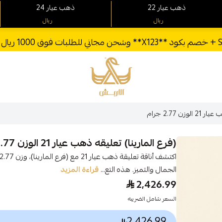
22 ذهب عيار
24 ذهب عيار
ريال
ريال
الأربش للذهب
ن 2.77 جرام
(فرع المارينا) تعليقه ذهب عيار 21 الوزن 2.77 جرام
الجمال والتميز. هذه التع...
قراءة المزيد
2,426.99
السعر شامل الضريبه
2,426.99