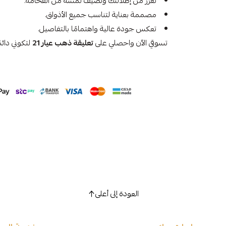
تعزز من إطلالتك وتضيف لمسة من الفخامة.
مصممة بعناية لتناسب جميع الأذواق.
تعكس جودة عالية واهتمامًا بالتفاصيل.
تسوقي الآن واحصلي على
تعليقة ذهب عيار 21
لتكوني دائمً
العودة إلى أعلى