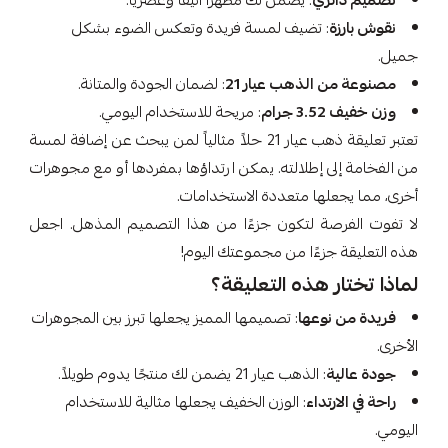
تصميم دائري
: يضمن لك مظهرًا أنيقًا وعصريًا.
نقوش بارزة
: تضيف لمسة فريدة وتعكس الضوء بشكل
جميل.
مصنوعة من الذهب عيار 21
: لضمان الجودة والمتانة.
وزن خفيف 3.52 جرام
: مريحة للاستخدام اليومي.
تعتبر تعليقة ذهب عيار 21 حلاً مثالياً لمن يبحث عن إضافة لمسة
من الفخامة إلى إطلالته. يمكن ارتداؤها بمفردها أو مع مجوهرات
أخرى، مما يجعلها متعددة الاستخدامات.
لا تفوت الفرصة لتكون جزءًا من هذا التصميم المذهل. اجعل
هذه التعليقة جزءًا من مجموعتك اليوم!
لماذا تختار هذه التعليقة؟
فريدة من نوعها
: تصميمها المميز يجعلها تبرز بين المجوهرات
الأخرى.
جودة عالية
: الذهب عيار 21 يضمن لك منتجًا يدوم طويلاً.
راحة في الارتداء
: الوزن الخفيف يجعلها مثالية للاستخدام
اليومي.