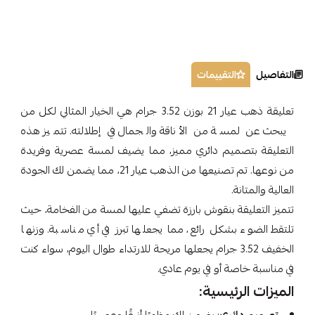
التفاصيل
التقييمات
تعليقة ذهب عيار 21 بوزن 3.52 جرام هي الخيار المثالي لكل من
يبحث عن لمسة من الأناقة والجمال في إطلالته. تتميز هذه
التعليقة بتصميم دائري مميز، مما يضيف لمسة عصرية وفريدة
من نوعها. تم تصنيعها من الذهب عيار 21، مما يضمن لك الجودة
العالية والمتانة.
تتميز التعليقة بنقوش بارزة تضفي عليها لمسة من الفخامة، حيث
تلتقط الضوء بشكل رائع، مما يجعلها تبرز في أي مناسبة. وزنها
الخفيف 3.52 جرام يجعلها مريحة للارتداء طوال اليوم، سواء كنت
في مناسبة خاصة أو في يوم عادي.
الميزات الرئيسية: