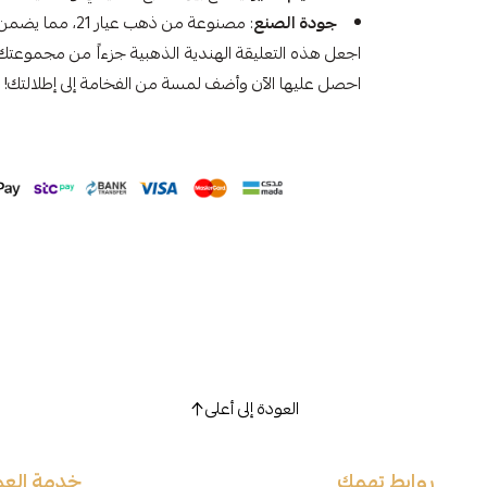
جودة الصنع
: مصنوعة من ذهب عيار 21، مما يضمن لك منتجاً يدوم طويلاً ويحتفظ بلمعانه.
اجعل هذه التعليقة الهندية الذهبية جزءاً من مجموعتك ا
احصل عليها الآن وأضف لمسة من الفخامة إلى إطلالتك!
العودة إلى أعلى
روابط تهمك
خدمة العم