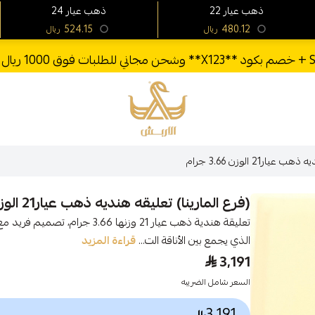
22 ذهب عيار
24 ذهب عيار
524.15
480.12
ريال
ريال
الأربش للذهب
ر21 الوزن 3.66 جرام
(فرع المارينا) تعليقه هنديه ذهب عيار21 الوزن 3.66 جرام
تعليقة هندية ذهب عيار 21 وزنها 6
الذي يجمع بين الأناقة الت...
قراءة المزيد
3,191
السعر شامل الضريبه
3,191