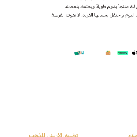
ليوم واحتفل بجمالها الفريد. لا تفوت الفرصة،
لاء
تطبيق الأربش للذهب