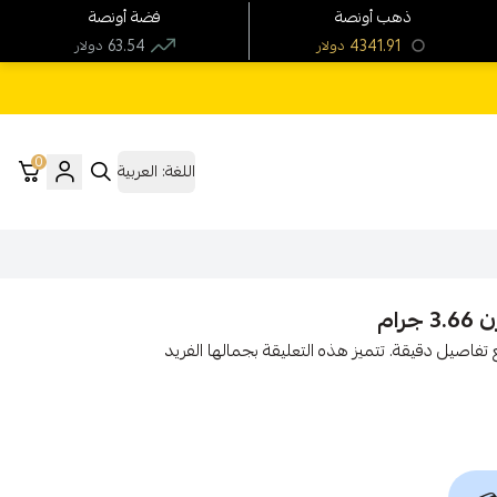
ذهب أونصة
فضة أونصة
63.54
4341.91
دولار
دولار
0
اللغة:
العربية
3.6 جرام، تصميم فريد مع تفاصيل دقيقة. تتميز هذه التعليقة بجمالها الفريد