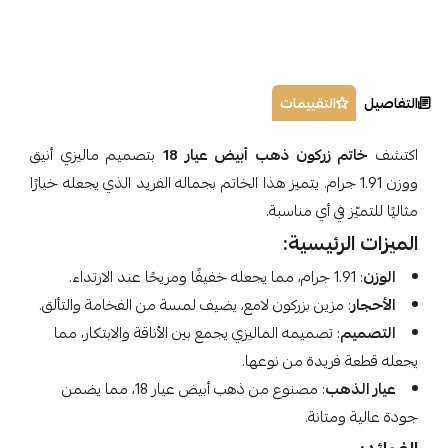
التفاصيل
التقييمات
اكتشف
خاتم زركون ذهب أبيض عيار 18
بتصميم ماليزي أنيق
ووزن 1.91 جرام. يتميز هذا الخاتم بجماله الفريد الذي يجعله خيارًا
مثاليًا للتميّز في أي مناسبة.
الميزات الرئيسية:
الوزن
: 1.91 جرام، مما يجعله خفيفًا ومريحًا عند الارتداء.
الأحجار
: مزين بزركون لامع، يضيف لمسة من الفخامة والتألق.
التصميم
: تصميمه الماليزي يجمع بين الأناقة والابتكار، مما
يجعله قطعة فريدة من نوعها.
عيار الذهب
: مصنوع من ذهب أبيض عيار 18، مما يضمن
جودة عالية ومتانة.