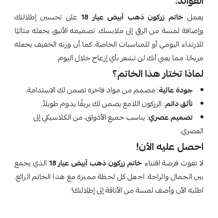
الفوائد:
يعمل
خاتم زركون ذهب أبيض عيار 18
على تحسين إطلالتك
وإضافة لمسة من الرقي إلى ملابسك. تصميمه الأنيق يجعله مثاليًا
للارتداء اليومي أو للمناسبات الخاصة. كما أن وزنه الخفيف يجعله
مريحًا، مما يعني أنك لن تشعر بأي إزعاج خلال اليوم.
لماذا تختار هذا الخاتم؟
جودة عالية
: مصمم من مواد فاخرة تضمن لك الاستدامة.
تألق دائم
: الزركون اللامع يضمن لك بريقًا يدوم طويلاً.
تصميم عصري
: يناسب جميع الأذواق، من الكلاسيكي إلى
العصري.
احصل عليه الآن!
لا تفوت فرصة اقتناء
خاتم زركون ذهب أبيض عيار 18
الذي يجمع
بين الجمال والراحة. اجعل كل لحظة مميزة مع هذا الخاتم الرائع.
اطلبه الآن وأضف لمسة من الأناقة إلى إطلالتك!