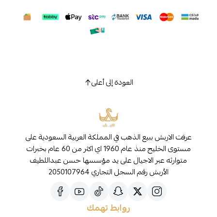
العودة إلى أعلى
عرفت الاربش ببيع الذهب في المملكة العربية السعودية على
مستوى الخليج منذ عام 1960 اي اكثر من 60 عام بخبرات
متوارثه عبر الاجيال على يد مؤسسها حسن عبداللطيف
الأربش رقم السجل التجاري 2050107964
روابط تهمك