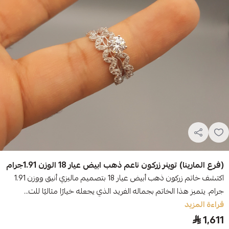
(فرع المارينا) توينر زركون ناعم ذهب ابيض عيار 18 الوزن 1.91جرام
اكتشف خاتم زركون ذهب أبيض عيار 18 بتصميم ماليزي أنيق ووزن 1.91
جرام. يتميز هذا الخاتم بجماله الفريد الذي يجعله خيارًا مثاليًا للت...
قراءة المزيد
1,611