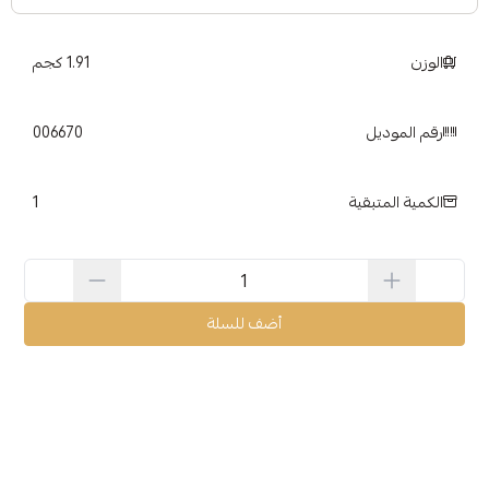
الوزن
1.91 كجم
رقم الموديل
006670
1
الكمية المتبقية
أضف للسلة