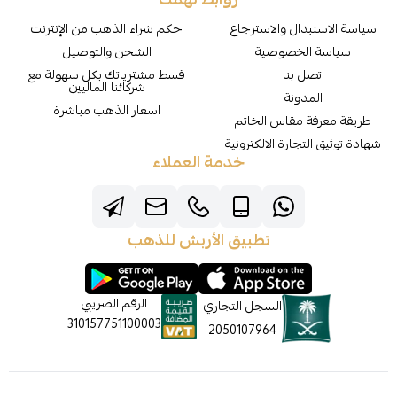
سياسة الاستبدال والاسترجاع
حكم شراء الذهب من الإنترنت
سياسة الخصوصية
الشحن والتوصيل
اتصل بنا
قسط مشترياتك بكل سهولة مع
شركائنا الماليين
المدونة
اسعار الذهب مباشرة
طريقة معرفة مقاس الخاتم
شهادة توثيق التجارة الالكترونية
خدمة العملاء
تطبيق الأربش للذهب
الرقم الضريبي
السجل التجاري
310157751100003
2050107964