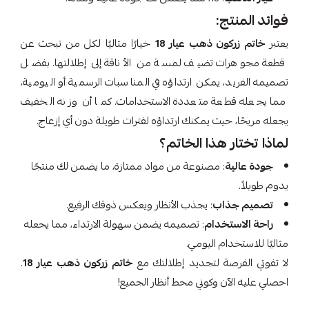
فوائد المنتج:
يعتبر
خاتم زركون ذهب عيار 18
خيارًا مثاليًا لكل من تبحث عن
قطعة مجوهرات تضيف لمسة من الأناقة إلى إطلالتها. بفضل
تصميمه الفريد، يمكن ارتداؤه في المناسبات الرسمية أو اليومية،
مما يجعله قطعة متعددة الاستخدامات. كما أن وزنه الخفيف
يجعله مريحًا، حيث يمكنك ارتداؤه لفترات طويلة دون أي إزعاج.
لماذا تختار هذا الخاتم؟
جودة عالية
: مصنوعة من مواد ممتازة، ما يضمن لك منتجًا
يدوم طويلاً.
تصميم جذاب
: يجذب الأنظار ويعكس ذوقك الرفيع.
راحة الاستخدام
: تصميمه يضمن سهولة الارتداء، مما يجعله
مثاليًا للاستخدام اليومي.
لا تفوتي الفرصة لتجديد إطلالتك مع
خاتم زركون ذهب عيار 18
.
احصلي عليه الآن وكوني محط أنظار الجميع!