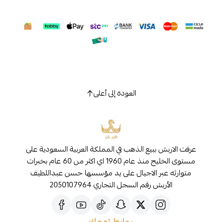
العودة إلى أعلى
عرفت الاربش ببيع الذهب في المملكة العربية السعودية على
مستوى الخليج منذ عام 1960 اي اكثر من 60 عام بخبرات
متوارثه عبر الاجيال على يد مؤسسها حسن عبداللطيف
الأربش رقم السجل التجاري 2050107964
روابط تهمك