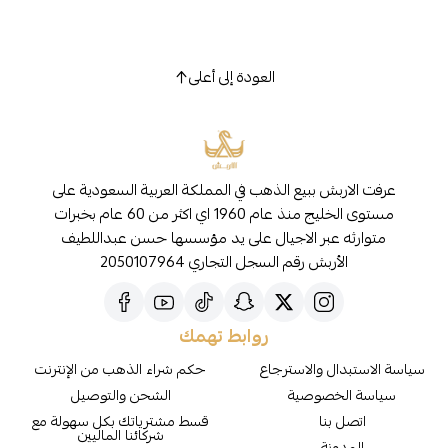
العودة إلى أعلى
عرفت الاربش ببيع الذهب في المملكة العربية السعودية على
مستوى الخليج منذ عام 1960 اي اكثر من 60 عام بخبرات
متوارثه عبر الاجيال على يد مؤسسها حسن عبداللطيف
الأربش رقم السجل التجاري 2050107964
روابط تهمك
سياسة الاستبدال والاسترجاع
حكم شراء الذهب من الإنترنت
سياسة الخصوصية
الشحن والتوصيل
اتصل بنا
قسط مشترياتك بكل سهولة مع
شركائنا الماليين
المدونة