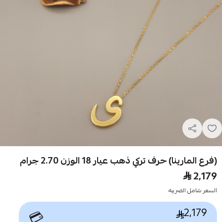
(فرع المارينا) حرف تركي ذهب عيار 18 الوزن 2.70 جرام
2,179
السعر شامل الضريبه
2,179
💳