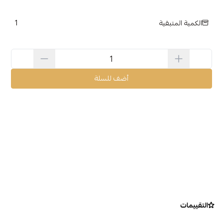
1
الكمية المتبقية
أضف للسلة
التقييمات