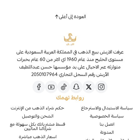
العودة إلى أعلى
عرفت الاربش ببيع الذهب في المملكة العربية السعودية على
مستوى الخليج منذ عام 1960 اي اكثر من 60 عام بخبرات
متوارثه عبر الاجيال على يد مؤسسها حسن عبداللطيف
الأربش رقم السجل التجاري 2050107964
روابط تهمك
سياسة الاستبدال والاسترجاع
حكم شراء الذهب من الإنترنت
سياسة الخصوصية
الشحن والتوصيل
اتصل بنا
قسط مشترياتك بكل سهولة مع
شركائنا الماليين
المدونة
اسعار الذهب مباشرة