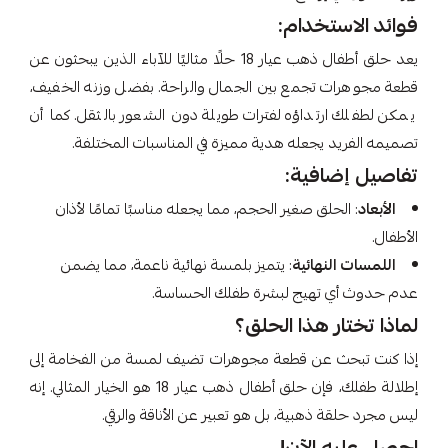
فوائد الاستخدام:
يعد حلق أطفال ذهب عيار 18 حلًا مثاليًا للآباء الذين يبحثون عن
قطعة مجوهرات تجمع بين الجمال والراحة. بفضل وزنه الخفيف،
يمكن لطفلك ارتداؤه لفترات طويلة دون الشعور بالثقل. كما أن
تصميمه الفريد يجعله هدية مميزة في المناسبات المختلفة.
تفاصيل إضافية:
الأبعاد
: الحلق صغير الحجم، مما يجعله مناسبًا تمامًا لأذان
الأطفال.
اللمسات النهائية
: يتميز بلمسة نهائية ناعمة، مما يضمن
عدم حدوث أي تهيج لبشرة طفلك الحساسة.
لماذا تختار هذا الحلق؟
إذا كنت تبحث عن قطعة مجوهرات تضيف لمسة من الفخامة إلى
إطلالة طفلك، فإن حلق أطفال ذهب عيار 18 هو الخيار المثالي. إنه
ليس مجرد حلقة ذهبية، بل هو تعبير عن الأناقة والرقي.
احصل عليه الآن!