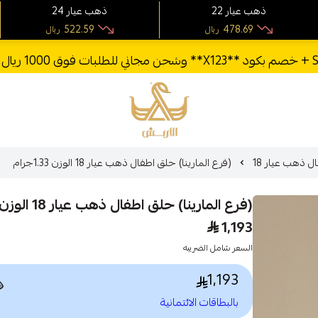
24 ذهب عيار
22 ذهب عيار
522.59
478.69
ريال
ريال
الأربش للذهب
(فرع المارينا) حلق اطفال ذهب عيار 18 الوزن 1.33جرام
اطفال ذهب عيا
(فرع المارينا) حلق اطفال ذهب عيار 18 الوزن 1.33جرام
1,193
السعر شامل الضريبه
1,193

بالبطاقات الائتمانية