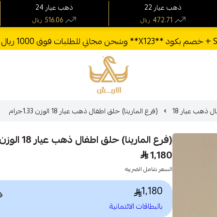
24 ذهب عيار
22 ذهب عيار
516.06
472.71
ريال
ريال
الأربش للذهب
(فرع المارينا) حلق اطفال ذهب عيار 18 الوزن 1.33جرام
اطفال ذهب عيا
(فرع المارينا) حلق اطفال ذهب عيار 18 الوزن 1.33جرام
1,180
السعر شامل الضريبه
1,180

بالبطاقات الائتمانية