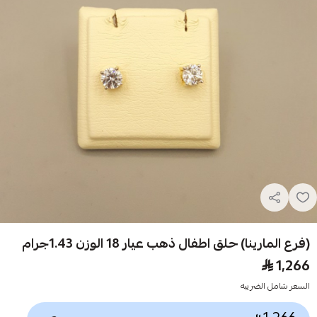
(فرع المارينا) حلق اطفال ذهب عيار 18 الوزن 1.43جرام
1,266
السعر شامل الضريبه