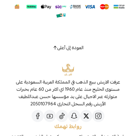
العودة إلى أعلى
عرفت الاربش ببيع الذهب في المملكة العربية السعودية على
مستوى الخليج منذ عام 1960 اي اكثر من 60 عام بخبرات
متوارثه عبر الاجيال على يد مؤسسها حسن عبداللطيف
الأربش رقم السجل التجاري 2050107964
روابط تهمك