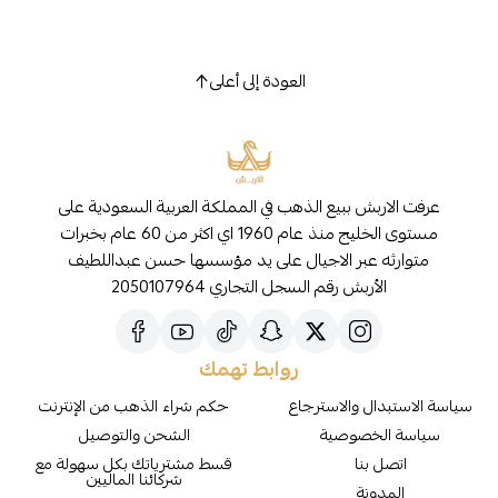
العودة إلى أعلى
عرفت الاربش ببيع الذهب في المملكة العربية السعودية على
مستوى الخليج منذ عام 1960 اي اكثر من 60 عام بخبرات
متوارثه عبر الاجيال على يد مؤسسها حسن عبداللطيف
الأربش رقم السجل التجاري 2050107964
روابط تهمك
سياسة الاستبدال والاسترجاع
حكم شراء الذهب من الإنترنت
سياسة الخصوصية
الشحن والتوصيل
اتصل بنا
قسط مشترياتك بكل سهولة مع
شركائنا الماليين
المدونة