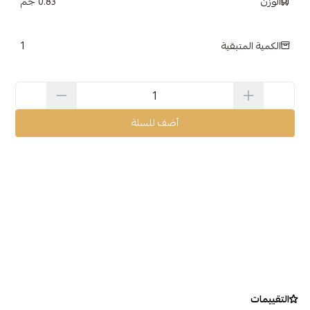
الوزن
0.83 جم
1
الكمية المتبقية
أضف للسلة
التقييمات