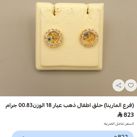
(فرع المارينا) حلق اطفال ذهب عيار 18 الوزن00.83 جرام
823
السعر شامل الضريبه