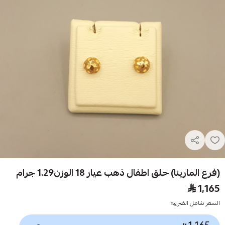
(فرع المارينا) حلق اطفال ذهب عيار 18 الوزن1.29 جرام
1,165
السعر شامل الضريبه