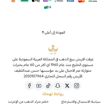
العودة إلى أعلى
عرفت الاربش ببيع الذهب في المملكة العربية السعودية على
مستوى الخليج منذ عام 1960 اي اكثر من 60 عام بخبرات
متوارثه عبر الاجيال على يد مؤسسها حسن عبداللطيف
الأربش رقم السجل التجاري 2050107964
روابط تهمك
سياسة الاستبدال والاسترجاع
حكم شراء الذهب من الإنترنت